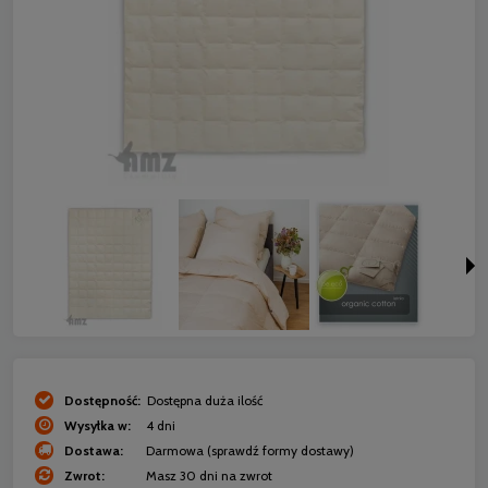
Dostępność:
Dostępna duża ilość
Wysyłka w:
4 dni
Dostawa:
Darmowa
(sprawdź formy dostawy)
Zwrot:
Masz 30 dni na zwrot