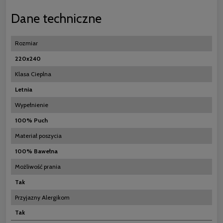
Dane techniczne
Rozmiar
220x240
Klasa Cieplna
Letnia
Wypełnienie
100% Puch
Materiał poszycia
100% Bawełna
Możliwość prania
Tak
Przyjazny Alergikom
Tak