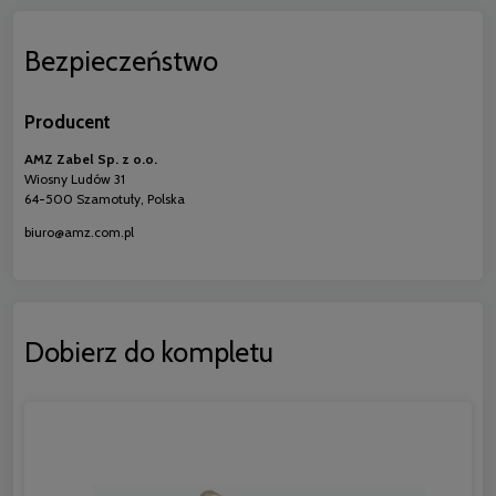
Bezpieczeństwo
Producent
AMZ Zabel Sp. z o.o.
Wiosny Ludów 31
64-500 Szamotuły, Polska
biuro@amz.com.pl
Dobierz do kompletu