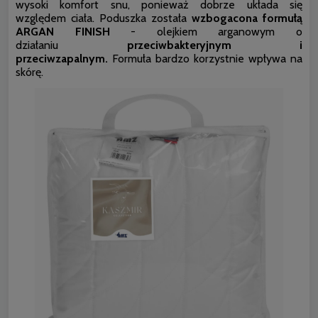
wysoki komfort snu, ponieważ dobrze układa się
względem ciała. Poduszka
została
wzbogacona formułą
ARGAN FINISH
- olejkiem arganowym o
działaniu
przeciwbakteryjnym i
przeciwzapalnym.
Formuła bardzo korzystnie wpływa na
skórę.