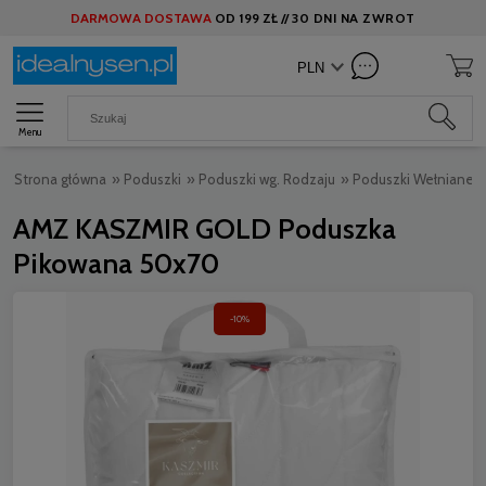
DARMOWA DOSTAWA
OD
199 ZŁ //
30 DNI NA ZWROT
Menu
Strona główna
»
Poduszki
»
Poduszki wg. Rodzaju
»
Poduszki Wełniane
AMZ KASZMIR GOLD Poduszka
Pikowana 50x70
-10%