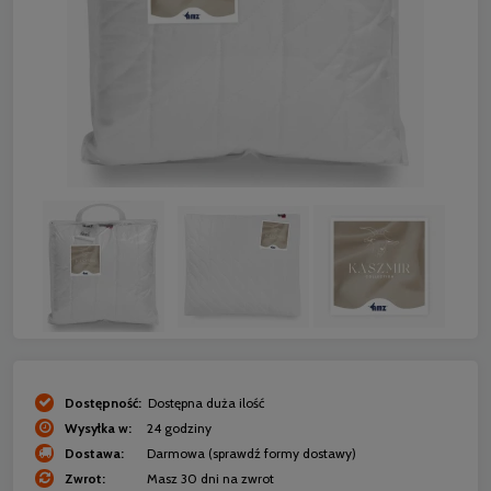
Dostępność:
Dostępna duża ilość
Wysyłka w:
24 godziny
Dostawa:
Darmowa
(sprawdź formy dostawy)
Zwrot:
Masz 30 dni na zwrot