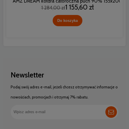
AMZ DREAM kołdra całoroczna puch 90% 155x200
1 155,60 zł
1 284,00 zł
Do koszyka
Newsletter
Podaj swój adres e-mail, jeżeli chcesz otrzymywać informacje o
nowościach, promocjach i otrzymaj 7% rabatu.