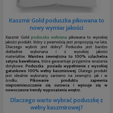
Kaszmir Gold poduszka pikowana to
nowy wymiar jakości
Kaszmir Gold
poduszka wełniana
pikowana to wysokiej
jakości produkt, który z pewnością jest propozycją na lata.
Dlaczego wybrór jest dobry? Poduszka jest bardzo
dokładnie wykonana i z wysokiej jakości
materiałów.
Warstwa zewnętrzna to 100% szlachetna
satyna bawełniana,
która gwarantuje przyjemne wrażenia
dotykowe.
Poduszka posiada wypełnienie z wysokiej
gatunkowo 100% wełny kaszmirowej.
Dlatego produkt
jest idealnie wykonany zarówno na zewnątrz, jak i w
środku.
Pikowanie produktu zapewnia
nieprzemieszczanie się surowca i wpisuje się w
nowoczesne trendy wyposażenia wnętrz.
Dlaczego warto wybrać poduszkę z
wełny kaszmirowej?