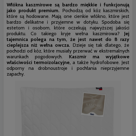
Włókna kaszmirowe są bardzo miękkie i funkcjonują
jako produkt premium.
Pochodzą od kóz kaszmirskich,
które są hodowane. Mają one cienkie włókno, które jest
bardzo delikatne i przyjemne w dotyku. Spodoba się
estetom i osobom, które oczekują najwyższej jakości
produktu. Co takiego kryje wełna kaszmirowa?
Jej
tajemnica polega na tym, że jest nawet do 8 razy
cieplejsza niż wełna owcza.
Dzieje się tak dlatego, że
pochodzi od kóz, które musiały przerwać w ekstremalnych
warunkach pogodowych.
Kaszmir ma wyjątkowe
właściwości termoizolacyjne,
a także hydrofobowe. Jest
odporny na drobnoustroje i pochłania nieprzyjemne
zapachy.