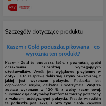
Szczegóły dotyczące produktu
Kaszmir Gold poduszka pikowana - co
wyróżnia ten produkt?
Kaszmir Gold to poduszka, która z pewnością spełni
oczekiwania najbardziej wymagających
użytkowników.
Wyrób
jest
wyjątkowo przyjemny w
dotyku,
a to za sprawą
delikatnej satyny bawełnianej, z
jakiej jest wykonane pokrycie.
Poduszka jest
odpowiednio miękka, delikatna i wytrzymała.
Wnętrze
zostało wykonane w 100 % z wełny kaszmirowej
.
Surowiec daje optymalny komfort termiczny połączony
z walorami estetycznymi pokrycia.
Przede wszystkim
ta
poduszka jest lekka, a przy tym ciepła.
Zapewni