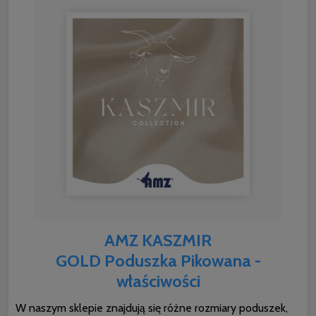
AMZ KASZMIR
GOLD Poduszka Pikowana -
właściwości
W naszym sklepie znajdują się różne rozmiary poduszek,