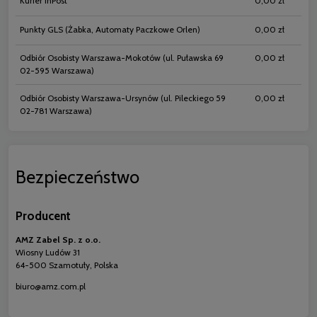
Kurier InPost
0,00 zł
Punkty GLS
(Żabka, Automaty Paczkowe Orlen)
0,00 zł
Odbiór Osobisty Warszawa-Mokotów
(ul. Puławska 69
0,00 zł
02-595 Warszawa)
Odbiór Osobisty Warszawa-Ursynów
(ul. Pileckiego 59
0,00 zł
02-781 Warszawa)
Bezpieczeństwo
Producent
AMZ Zabel Sp. z o.o.
Wiosny Ludów 31
64-500 Szamotuły, Polska
biuro@amz.com.pl