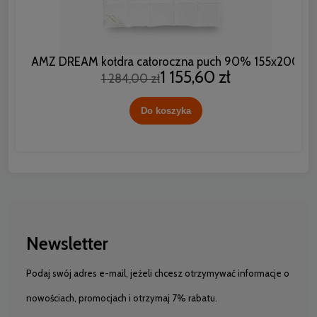
AMZ DREAM kołdra całoroczna puch 90% 155x200
1 155,60 zł
1 284,00 zł
Do koszyka
Newsletter
Podaj swój adres e-mail, jeżeli chcesz otrzymywać informacje o
nowościach, promocjach i otrzymaj 7% rabatu.