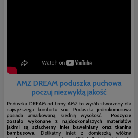
AMZ DREAM poduszka puchowa
poczuj niezwykłą jakość
Poduszka DREAM od firmy AMZ to wyrób stworzony dla
najwyższego komfortu snu. Poduszka jednokomorowa
posiada umiarkowaną, średnią wysokość.
Poszycie
zostało wykonane z najdoskonalszych materiałów
jakimi są szlachetny inlet bawełniany oraz tkanina
bambusowa.
Delikatny inlet z domieszką włókna