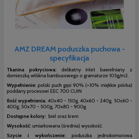
AMZ DREAM poduszka puchowa -
specyfikacja
Tkanina pokryciowa:
delikatny inlet bawełniany z
domieszką włókna bambusowego o gramaturze 105g/m2.
Wypełnienie:
polski puch gęsi 90% (+10% miękkie piórka)
poddany procesowi EEC 700 CUIN
Ilość wypełnienia:
40x40 - 150g, 40x60 - 240g, 50x60 -
400g, 50x70 - 500g, 70x80 - 900g
Dostępne kolory:
biel oraz krem
Wysokość:
umiarkowana (średnia) wysokość.
Szycie i wykończenie:
poduszka jednokomorowa