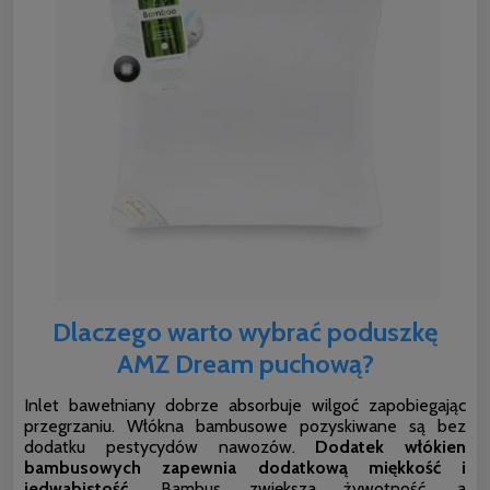
Dlaczego warto wybrać poduszkę
AMZ Dream puchową?
Inlet bawełniany dobrze absorbuje wilgoć zapobiegając
przegrzaniu. Włókna bambusowe pozyskiwane są bez
dodatku pestycydów nawozów.
Dodatek włókien
bambusowych zapewnia dodatkową miękkość i
jedwabistość.
Bambus zwiększa żywotność, a