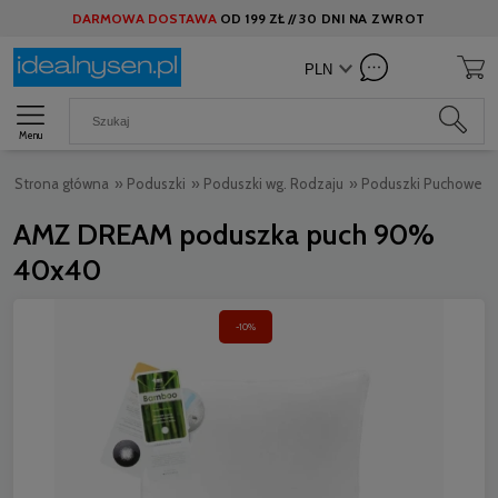
DARMOWA DOSTAWA
OD
199 ZŁ //
30 DNI NA ZWROT
Menu
Strona główna
»
Poduszki
»
Poduszki wg. Rodzaju
»
Poduszki Puchowe
»
AMZ DREAM poduszka puch 90%
40x40
-10%