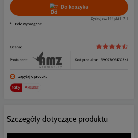
Do koszyka
Zyskujesz
144
pkt [
?
]
*
- Pole wymagane
Ocena:
Producent:
Kod produktu:
5907803170341
zapytaj o produkt
Szczegóły dotyczące produktu