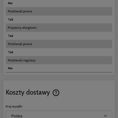
Nie
Możliwość prania
Tak
Przyjazny alergikom
Tak
Możliwość prania
Tak
Możliwość regulacji
Nie
Koszty dostawy
Cena nie zawiera ewentualnych koszt
płatności
Kraj wysyłki: