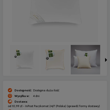
Dostępność:
Dostępna duża ilość
Wysyłka w:
4 dni
Dostawa:
od 10,99 zł
- InPost Paczkomat 24/7
(Polska)
(sprawdź formy dostawy)