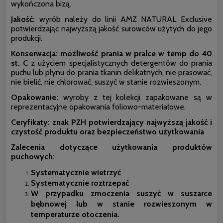
wykończona bizą.
Jakość:
wyrób należy do linii AMZ NATURAL Exclusive
potwierdzając najwyższą jakość surowców użytych do jego
produkcji.
Konserwacja: możliwość prania w pralce w temp do 40
st. C
z użyciem specjalistycznych detergentów do prania
puchu lub płynu do prania tkanin delikatnych, nie prasować,
nie bielić, nie chlorować, suszyć w stanie rozwieszonym.
Opakowanie:
wyroby z tej kolekcji zapakowane są w
reprezentacyjne opakowania foliowo-materiałowe.
Ceryfikaty: znak PZH potwierdzający najwyższą jakość i
czystość produktu oraz bezpieczeństwo użytkowania
Zalecenia dotyczące użytkowania produktów
puchowych:
Systematycznie wietrzyć
Systematycznie roztrzepać
W przypadku zmoczenia suszyć w suszarce
bębnowej lub w stanie rozwieszonym w
temperaturze otoczenia.