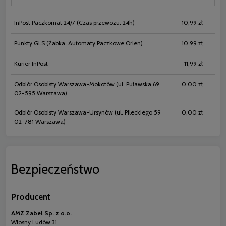
InPost Paczkomat 24/7
(Czas przewozu: 24h)
10,99 zł
Punkty GLS
(Żabka, Automaty Paczkowe Orlen)
10,99 zł
Kurier InPost
11,99 zł
Odbiór Osobisty Warszawa-Mokotów
(ul. Puławska 69
0,00 zł
02-595 Warszawa)
Odbiór Osobisty Warszawa-Ursynów
(ul. Pileckiego 59
0,00 zł
02-781 Warszawa)
Bezpieczeństwo
Producent
AMZ Zabel Sp. z o.o.
Wiosny Ludów 31