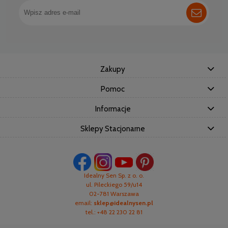
Zakupy
Pomoc
Informacje
Sklepy Stacjonarne
Idealny Sen Sp. z o. o.
ul. Pileckiego 59/u14
02-781 Warszawa
email:
sklep@idealnysen.pl
tel.: +48 22 230 22 81