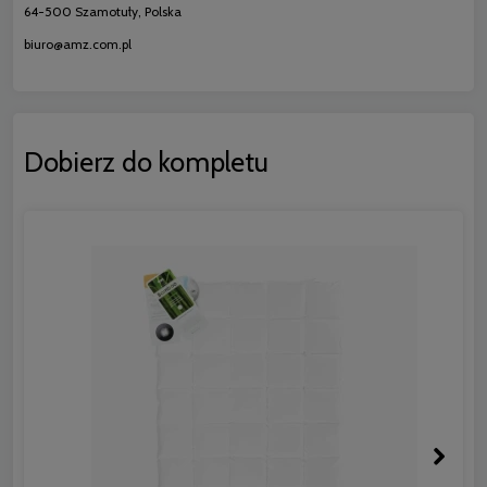
64-500 Szamotuły, Polska
biuro@amz.com.pl
Dobierz do kompletu