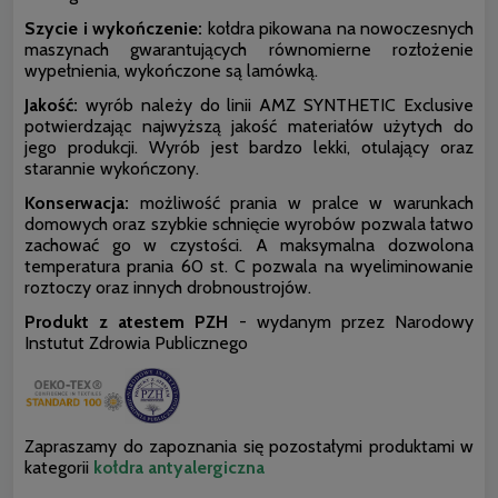
Szycie i wykończenie:
kołdra pikowana na nowoczesnych
maszynach gwarantujących równomierne rozłożenie
wypełnienia, wykończone są lamówką.
Jakość:
wyrób należy do linii AMZ SYNTHETIC Exclusive
potwierdzając najwyższą jakość materiałów użytych do
jego produkcji. Wyrób jest bardzo lekki, otulający oraz
starannie wykończony.
Konserwacja:
możliwość prania w pralce w warunkach
domowych oraz szybkie schnięcie wyrobów pozwala łatwo
zachować go w czystości. A maksymalna dozwolona
temperatura prania 60 st. C pozwala na wyeliminowanie
roztoczy oraz innych drobnoustrojów.
Produkt z atestem PZH
- wydanym przez Narodowy
Instutut Zdrowia Publicznego
Zapraszamy do zapoznania się pozostałymi produktami w
kategorii
kołdra antyalergiczna