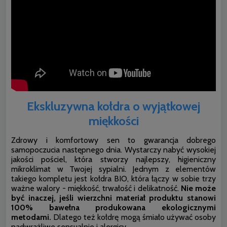
Ekskluzywna kołdra o wyjątkowej
miękkości
Zdrowy i komfortowy sen to gwarancja dobrego
samopoczucia następnego dnia. Wystarczy nabyć wysokiej
jakości pościel, która stworzy najlepszy, higieniczny
mikroklimat w Twojej sypialni. Jednym z elementów
takiego kompletu jest kołdra BIO, która łączy w sobie trzy
ważne walory - miękkość, trwałość i delikatność.
Nie może
być inaczej, jeśli wierzchni materiał produktu stanowi
100% bawełna produkowana ekologicznymi
metodami.
Dlatego też kołdrę mogą śmiało używać osoby
nadwrażliwe sensualnie i alergicy.