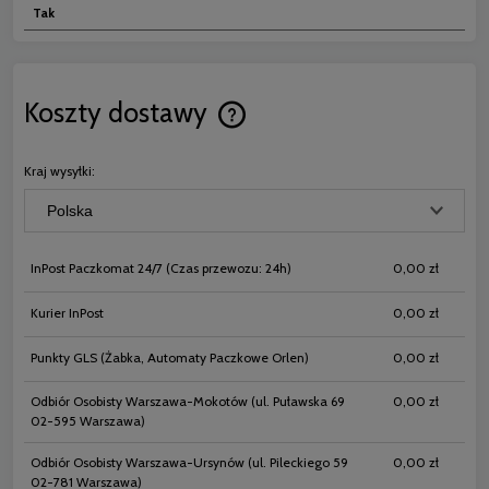
Tak
Koszty dostawy
Cena nie zawiera ewentualnych koszt
płatności
Kraj wysyłki:
InPost Paczkomat 24/7
(Czas przewozu: 24h)
0,00 zł
Kurier InPost
0,00 zł
Punkty GLS
(Żabka, Automaty Paczkowe Orlen)
0,00 zł
Odbiór Osobisty Warszawa-Mokotów
(ul. Puławska 69
0,00 zł
02-595 Warszawa)
Odbiór Osobisty Warszawa-Ursynów
(ul. Pileckiego 59
0,00 zł
02-781 Warszawa)