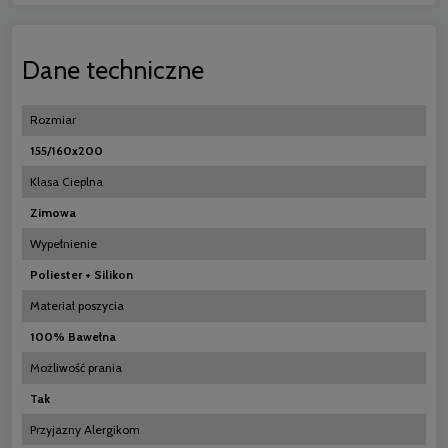
Dane techniczne
Rozmiar
155/160x200
Klasa Cieplna
Zimowa
Wypełnienie
Poliester + Silikon
Materiał poszycia
100% Bawełna
Możliwość prania
Tak
Przyjazny Alergikom