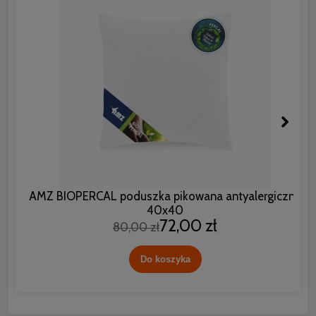
AMZ BIOPERCAL poduszka pikowana antyalergiczna
40x40
72,00 zł
80,00 zł
Do koszyka