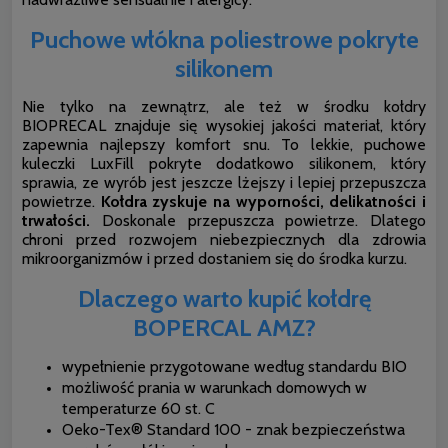
Puchowe włókna poliestrowe pokryte
silikonem
Nie tylko na zewnątrz, ale też w środku kołdry
BIOPRECAL znajduje się wysokiej jakości materiał, który
zapewnia najlepszy komfort snu. To lekkie, puchowe
kuleczki LuxFill pokryte dodatkowo silikonem, który
sprawia, ze wyrób jest jeszcze lżejszy i lepiej przepuszcza
powietrze.
Kołdra zyskuje na wyporności, delikatności i
trwałości.
Doskonale przepuszcza powietrze. Dlatego
chroni przed rozwojem niebezpiecznych dla zdrowia
mikroorganizmów i przed dostaniem się do środka kurzu.
Dlaczego warto kupić kołdrę
BOPERCAL AMZ?
wypełnienie przygotowane według standardu BIO
możliwość prania w warunkach domowych w
temperaturze 60 st. C
Oeko-Tex® Standard 100 - znak bezpieczeństwa