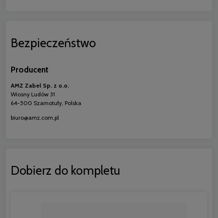
Bezpieczeństwo
Producent
AMZ Zabel Sp. z o.o.
Wiosny Ludów 31
64-500 Szamotuły, Polska
biuro@amz.com.pl
Dobierz do kompletu