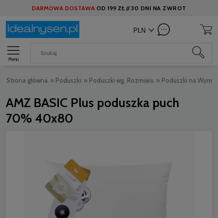
DARMOWA DOSTAWA
OD
199 ZŁ //
30 DNI NA ZWROT
Menu
Strona główna
»
Poduszki
»
Poduszki wg. Rozmiaru
»
Poduszki na Wymia
AMZ BASIC Plus poduszka puch
70% 40x80