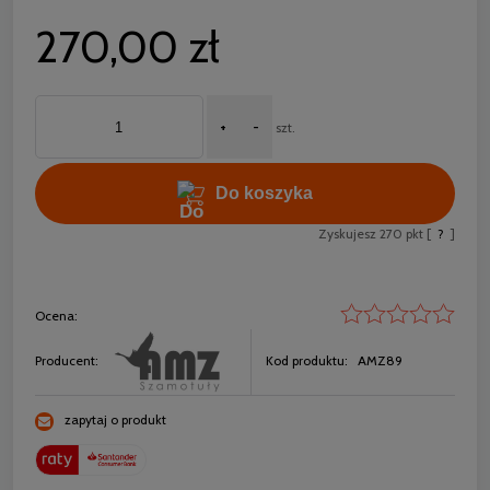
270,00 zł
+
-
szt.
Do koszyka
Zyskujesz
270
pkt [
?
]
Ocena:
Producent:
Kod produktu:
AMZ89
zapytaj o produkt