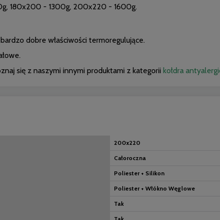
20g, 180x200 - 1300g, 200x220 - 1600g.
ardzo dobre właściwości termoregulujące.
ałowe.
znaj się z naszymi innymi produktami z kategorii
kołdra antyalerg
200x220
Całoroczna
Poliester + Silikon
Poliester + Włókno Węglowe
Tak
Tak