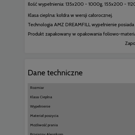
Ilość wypełnienia: 135x200 - 1000g, 155x200 - 11
Klasa cieplna: kołdra w wersji całorocznej.
Technologia AMZ DREAMFILL wypełnienie posiada b
Produkt zapakowany w opakowania foliowo-materi
Zapo
Dane techniczne
Rozmiar
Klasa Cieplna
Wypełnienie
Materiał poszycia
Możliwość prania
Przyjazny Alergikom