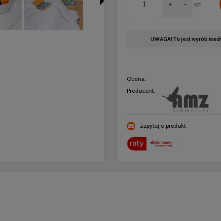
+
-
szt.
UWAGA! To jest wyrób medycz
Ocena:
Producent:
zapytaj o produkt