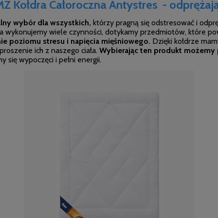
Z Kołdra Całoroczna Antystres - odprężaj
lny wybór dla wszystkich,
którzy pragną się odstresować i odprę
 wykonujemy wiele czynności, dotykamy przedmiotów, które po
e poziomu stresu i napięcia mięśniowego.
Dzięki kołdrze mam
proszenie ich z naszego ciała.
Wybierając ten produkt możemy 
my się wypoczęci i pełni energii.