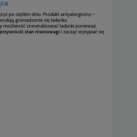
ąca
żyć po ciężkim dniu. Produkt antyalergiczny –
wodują gromadzenie się ładunku
y możliwość zneutralizować ładunki ponieważ
przywrócić stan równowagi
i zacząć wysypiać się