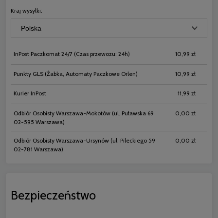
płatności
Kraj wysyłki:
InPost Paczkomat 24/7
(Czas przewozu: 24h)
10,99 zł
Punkty GLS
(Żabka, Automaty Paczkowe Orlen)
10,99 zł
Kurier InPost
11,99 zł
Odbiór Osobisty Warszawa-Mokotów
(ul. Puławska 69
0,00 zł
02-595 Warszawa)
Odbiór Osobisty Warszawa-Ursynów
(ul. Pileckiego 59
0,00 zł
02-781 Warszawa)
Bezpieczeństwo