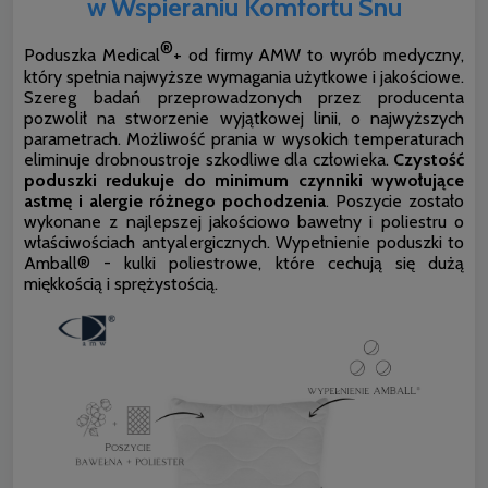
w Wspieraniu Komfortu Snu
®
Poduszka Medical
+ od firmy AMW to wyrób medyczny,
który spełnia najwyższe wymagania użytkowe i jakościowe.
Szereg badań przeprowadzonych przez producenta
pozwolił na stworzenie wyjątkowej linii, o najwyższych
parametrach. Możliwość prania w wysokich temperaturach
eliminuje drobnoustroje szkodliwe dla człowieka.
Czystość
poduszki redukuje do minimum czynniki wywołujące
astmę i alergie różnego pochodzenia
. Poszycie zostało
wykonane z najlepszej jakościowo bawełny i poliestru o
właściwościach antyalergicznych. Wypełnienie poduszki to
Amball® - kulki poliestrowe, które cechują się dużą
miękkością i sprężystością.