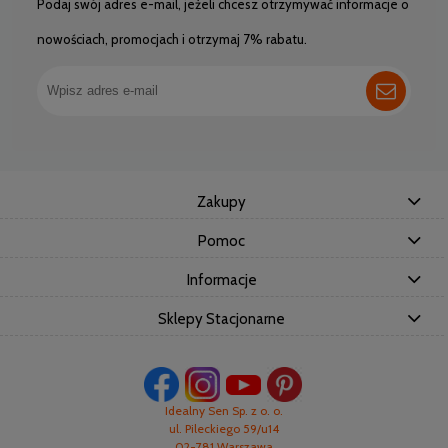
Podaj swój adres e-mail, jeżeli chcesz otrzymywać informacje o
nowościach, promocjach i otrzymaj 7% rabatu.
Zakupy
Pomoc
Informacje
Sklepy Stacjonarne
Idealny Sen Sp. z o. o.
ul. Pileckiego 59/u14
02-781 Warszawa