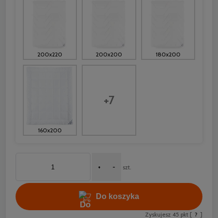
200x220
200x200
180x200
+7
160x200
+
-
szt.
Do koszyka
Zyskujesz
45
pkt [
?
]