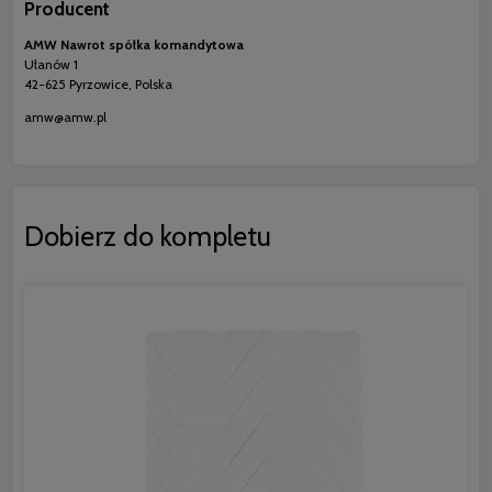
Producent
AMW Nawrot spółka komandytowa
Ułanów 1
42-625 Pyrzowice, Polska
amw@amw.pl
Dobierz do kompletu