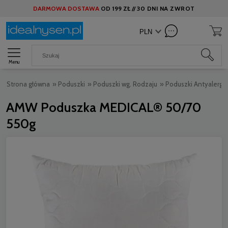
DARMOWA DOSTAWA
OD
199 ZŁ //
30 DNI NA ZWROT
Menu
Strona główna
»
Poduszki
»
Poduszki wg. Rodzaju
»
Poduszki Antyalergi
AMW Poduszka MEDICAL® 50/70
550g