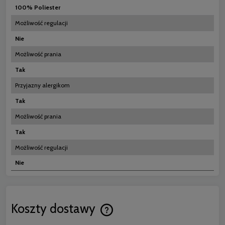
100% Poliester
Możliwość regulacji
Nie
Możliwość prania
Tak
Przyjazny alergikom
Tak
Możliwość prania
Tak
Możliwość regulacji
Nie
Koszty dostawy
Cena nie zawiera ewentualnych koszt