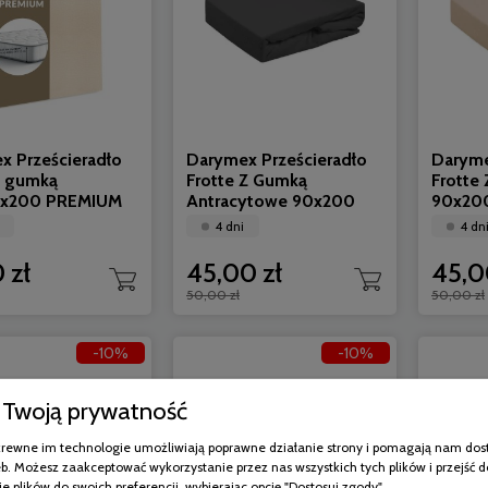
x Prześcieradło
Darymex Prześcieradło
Daryme
z gumką
Frotte Z Gumką
Frotte
0x200 PREMIUM
Antracytowe 90x200
90x20
4 dni
4 dn
 zł
45,00 zł
45,0
50,00 zł
50,00 zł
-10%
-10%
Twoją prywatność
pokrewne im technologie umożliwiają poprawne działanie strony i pomagają nam dos
b. Możesz zaakceptować wykorzystanie przez nas wszystkich tych plików i przejść d
e plików do swoich preferencji, wybierając opcję "Dostosuj zgody".