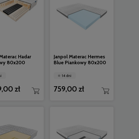
 Materac Hadar
Janpol Materac Hermes
owy 80x200
Blue Piankowy 80x200
i
14 dni
9,00 zł
759,00 zł