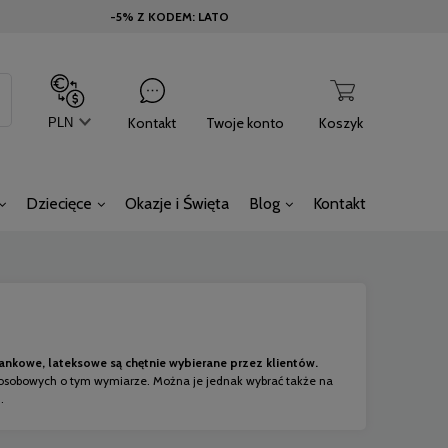
-5% Z KODEM: LATO
Kontakt
Twoje konto
Koszyk
Dziecięce
Okazje i Święta
Blog
Kontakt
iankowe, lateksowe są chętnie wybierane przez klientów.
osobowych o tym wymiarze. Można je jednak wybrać także na
.