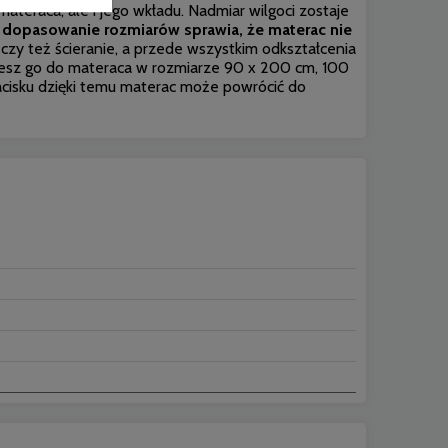
ateraca, ale i jego wkładu. Nadmiar wilgoci zostaje
dopasowanie rozmiarów sprawia, że materac nie
czy też ścieranie, a przede wszystkim odkształcenia
sujesz go do materaca w rozmiarze 90 x 200 cm, 100
acisku dzięki temu materac może powrócić do