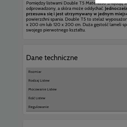
Pomiędzy listwami Double T5 Materasso znajdują się 
odprowadzony, a skóra może oddychać.
Jednocześ
przesuwa się i jest utrzymywany w jednym miejs
powierzchni spania. Double T5 to stelaż wyposażony
x 200 cm lub 120 x 200 cm. Duża gęstość lameli sp
swojego pierwotnego kształtu.
Dane techniczne
Rozmiar
Rodzaj Listew
Mocowanie Listew
Ilość Listew
Regulowanie