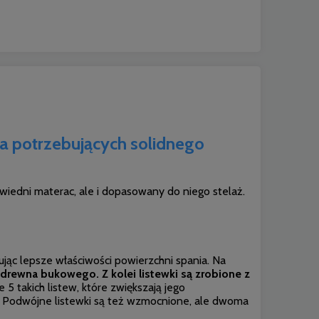
a potrzebujących solidnego
iedni materac, ale i dopasowany do niego stelaż.
ując lepsze właściwości powierzchni spania. Na
 drewna bukowego. Z kolei listewki są zrobione z
5 takich listew, które zwiększają jego
. Podwójne listewki są też wzmocnione, ale dwoma