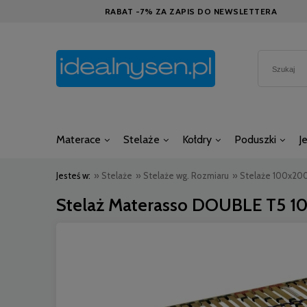
RABAT -7% ZA ZAPIS DO NEWSLETTERA
Materace
Stelaże
Kołdry
Poduszki
J
Jesteś w:
»
Stelaże
»
Stelaże wg. Rozmiaru
»
Stelaże 100x20
Stelaż Materasso DOUBLE T5 