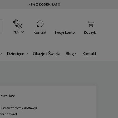
-5% Z KODEM: LATO
Kontakt
Twoje konto
Koszyk
Dziecięce
Okazje i Święta
Blog
Kontakt
duża ilość
a
(sprawdź formy dostawy)
dni na zwrot