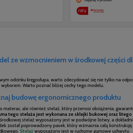
del ze wzmocnieniem w środkowej części dl
wym odcinku kręgosłupa, warto zdecydować się nie tylko na odpow
wyborem. Warto poznać bliżej cechy tego modelu.
oznaj budowę ergonomicznego produktu
 materac, ale również stelaż, który przenosi obciążenia, gwarant
ma tego stelaża jest wykonana ze sklejki bukowej oraz litego
środkowej stelaż wyposażony jest w podwójne listwy, a dokładnie 
ek został poprowadzony pasek, który wzmacnia całą konstrukcję
rodkowego.
Stelaż
wyposażony jest w ruchome gumowe uchwyty.