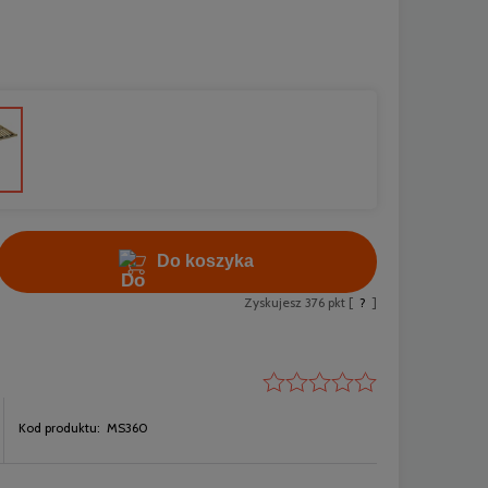
Do koszyka
Zyskujesz
376
pkt [
?
]
Kod produktu:
MS360