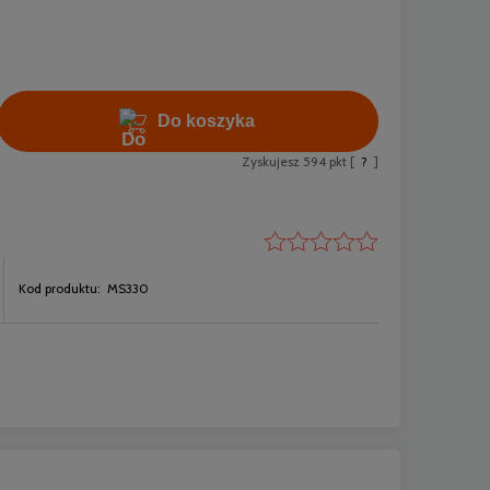
Do koszyka
Zyskujesz
594
pkt [
?
]
Kod produktu:
MS330