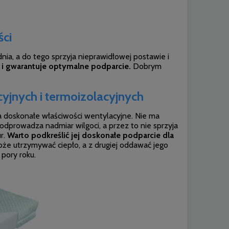
ści
ia, a do tego sprzyja nieprawidłowej postawie i
 i gwarantuje optymalne podparcie.
Dobrym
yjnych i termoizolacyjnych
 doskonałe właściwości wentylacyjne. Nie ma
odprowadza nadmiar wilgoci, a przez to nie sprzyja
r.
Warto podkreślić jej doskonałe podparcie dla
że utrzymywać ciepło, a z drugiej oddawać jego
 pory roku.