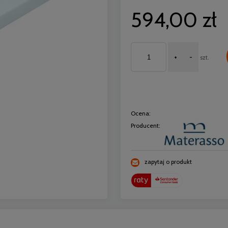
594,00 zł
+
-
szt.
Ocena:
Producent:
zapytaj o produkt