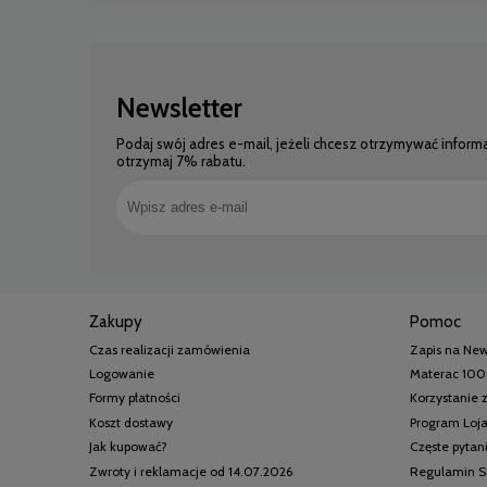
Newsletter
Podaj swój adres e-mail, jeżeli chcesz otrzymywać inform
otrzymaj 7% rabatu.
Zakupy
Pomoc
Czas realizacji zamówienia
Zapis na New
Logowanie
Materac 100
Formy płatności
Korzystanie
Koszt dostawy
Program Loj
Jak kupować?
Częste pytan
Zwroty i reklamacje od 14.07.2026
Regulamin S