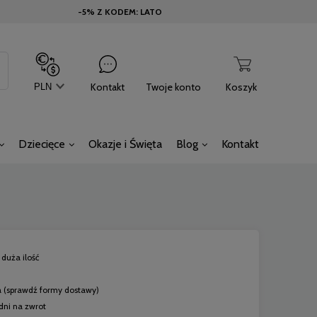
-5% Z KODEM: LATO
Kontakt
Twoje konto
Koszyk
Dziecięce
Okazje i Święta
Blog
Kontakt
duża ilość
a
(sprawdź formy dostawy)
dni na zwrot