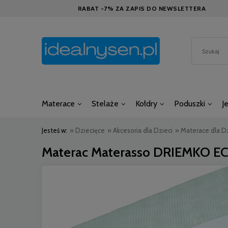
RABAT -7% ZA ZAPIS DO NEWSLETTERA
Materace
Stelaże
Kołdry
Poduszki
J
Jesteś w:
»
Dziecięce
»
Akcesoria dla Dzieci
»
Materace dla Dz
Materac Materasso DRIEMKO E