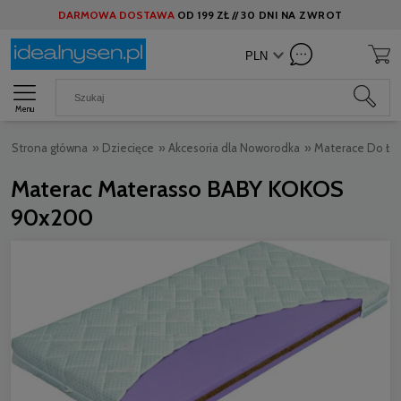
DARMOWA DOSTAWA
OD
199 ZŁ //
30 DNI NA ZWROT
Menu
Strona główna
»
Dziecięce
»
Akcesoria dla Noworodka
»
Materace Do Łó
Materac Materasso BABY KOKOS
90x200