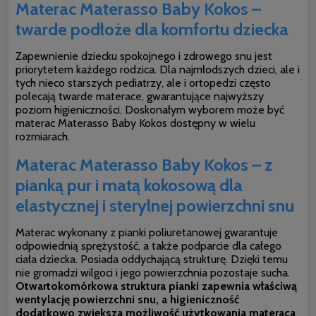
Materac Materasso Baby Kokos –
twarde podłoże dla komfortu dziecka
Zapewnienie dziecku spokojnego i zdrowego snu jest
priorytetem każdego rodzica. Dla najmłodszych dzieci, ale i
tych nieco starszych pediatrzy, ale i ortopedzi często
polecają twarde materace, gwarantujące najwyższy
poziom higieniczności. Doskonałym wyborem może być
materac Materasso Baby Kokos dostępny w wielu
rozmiarach.
Materac Materasso Baby Kokos – z
pianką pur i matą kokosową dla
elastycznej i sterylnej powierzchni snu
Materac wykonany z pianki poliuretanowej gwarantuje
odpowiednią sprężystość, a także podparcie dla całego
ciała dziecka. Posiada oddychającą strukturę. Dzięki temu
nie gromadzi wilgoci i jego powierzchnia pozostaje sucha.
Otwartokomórkowa struktura pianki zapewnia właściwą
wentylację powierzchni snu, a higieniczność
dodatkowo zwiększa możliwość użytkowania materaca