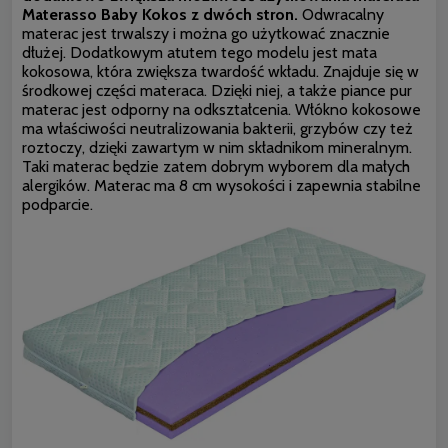
Materasso Baby Kokos z dwóch stron.
Odwracalny
materac jest trwalszy i można go użytkować znacznie
dłużej. Dodatkowym atutem tego modelu jest mata
kokosowa, która zwiększa twardość wkładu. Znajduje się w
środkowej części materaca. Dzięki niej, a także piance pur
materac jest odporny na odkształcenia. Włókno kokosowe
ma właściwości neutralizowania bakterii, grzybów czy też
roztoczy, dzięki zawartym w nim składnikom mineralnym.
Taki materac będzie zatem dobrym wyborem dla małych
alergików. Materac ma 8 cm wysokości i zapewnia stabilne
podparcie.