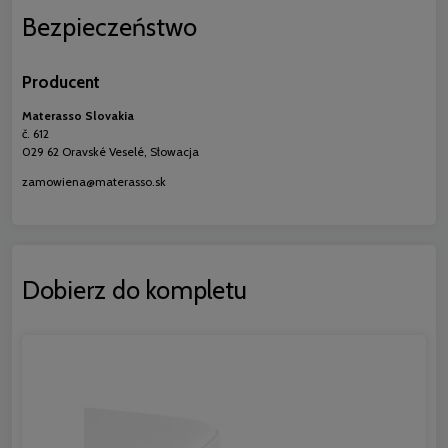
Bezpieczeństwo
Producent
Materasso Slovakia
č. 612
029 62 Oravské Veselé, Słowacja
zamowiena@materasso.sk
Dobierz do kompletu