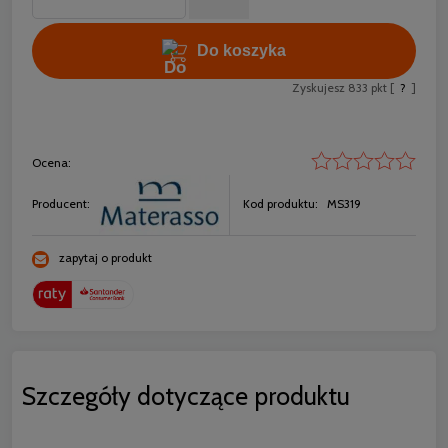
Do koszyka
Zyskujesz
833
pkt [
?
]
Ocena:
Producent:
Kod produktu:
MS319
zapytaj o produkt
Szczegóły dotyczące produktu