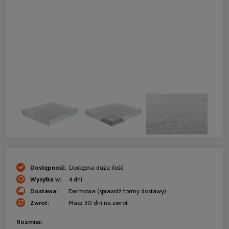
Dostępność:
Dostępna duża ilość
Wysyłka w:
4 dni
Dostawa:
Darmowa
(sprawdź formy dostawy)
Zwrot:
Masz 30 dni na zwrot
Rozmiar: