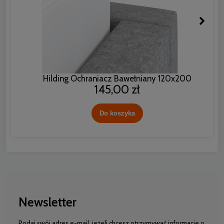
Hilding Ochraniacz Bawełniany 120x200
145,00 zł
Do koszyka
Newsletter
Podaj swój adres e-mail, jeżeli chcesz otrzymywać informacje o