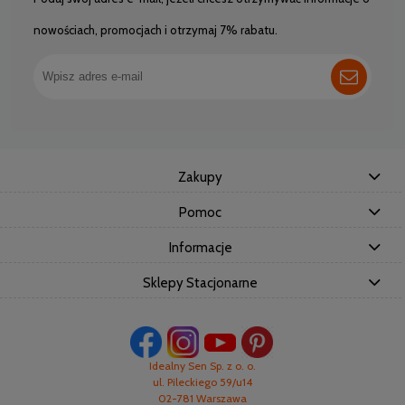
nowościach, promocjach i otrzymaj 7% rabatu.
Zakupy
Pomoc
Informacje
Sklepy Stacjonarne
Idealny Sen Sp. z o. o.
ul. Pileckiego 59/u14
02-781 Warszawa