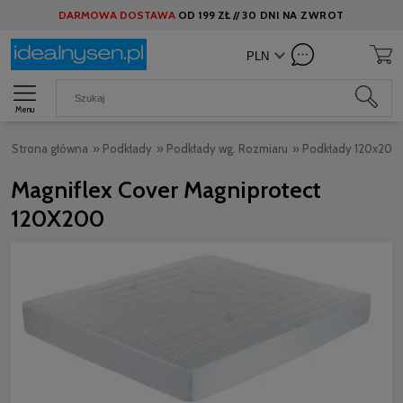
DARMOWA DOSTAWA
OD
199 ZŁ //
30 DNI NA ZWROT
Menu
Strona główna
»
Podkłady
»
Podkłady wg. Rozmiaru
»
Podkłady 120x200
Magniflex Cover Magniprotect
120X200