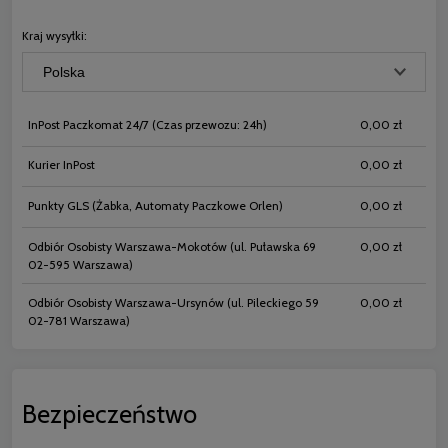
płatności
Kraj wysyłki:
InPost Paczkomat 24/7
(Czas przewozu: 24h)
0,00 zł
Kurier InPost
0,00 zł
Punkty GLS
(Żabka, Automaty Paczkowe Orlen)
0,00 zł
Odbiór Osobisty Warszawa-Mokotów
(ul. Puławska 69
0,00 zł
02-595 Warszawa)
Odbiór Osobisty Warszawa-Ursynów
(ul. Pileckiego 59
0,00 zł
02-781 Warszawa)
Bezpieczeństwo