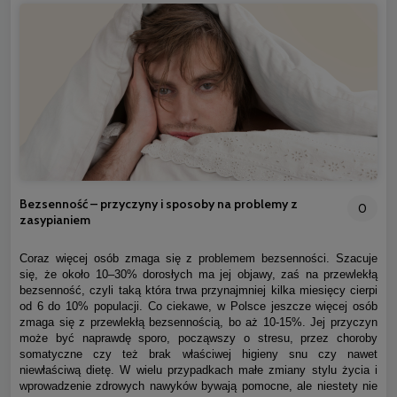
Bezsenność – przyczyny i sposoby na problemy z
0
zasypianiem
Coraz więcej osób zmaga się z problemem bezsenności. Szacuje
się, że około 10–30% dorosłych ma jej objawy, zaś na przewlekłą
bezsenność, czyli taką która trwa przynajmniej kilka miesięcy cierpi
od 6 do 10% populacji. Co ciekawe, w Polsce jeszcze więcej osób
zmaga się z przewlekłą bezsennością, bo aż 10-15%. Jej przyczyn
może być naprawdę sporo, począwszy o stresu, przez choroby
somatyczne czy też brak właściwej higieny snu czy nawet
niewłaściwą dietę. W wielu przypadkach małe zmiany stylu życia i
wprowadzenie zdrowych nawyków bywają pomocne, ale niestety nie