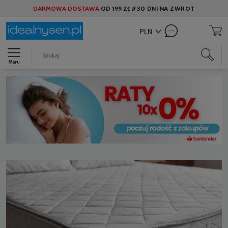
DARMOWA DOSTAWA
OD
199 ZŁ //
30 DNI NA ZWROT
Menu