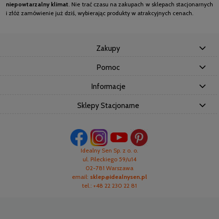
niepowtarzalny klimat
. Nie trać czasu na zakupach w sklepach stacjonarnych
i złóż zamówienie już dziś, wybierając produkty w atrakcyjnych cenach.
Zakupy
Pomoc
Informacje
Sklepy Stacjonarne
Idealny Sen Sp. z o. o.
ul. Pileckiego 59/u14
02-781 Warszawa
email:
sklep@idealnysen.pl
tel.: +48 22 230 22 81