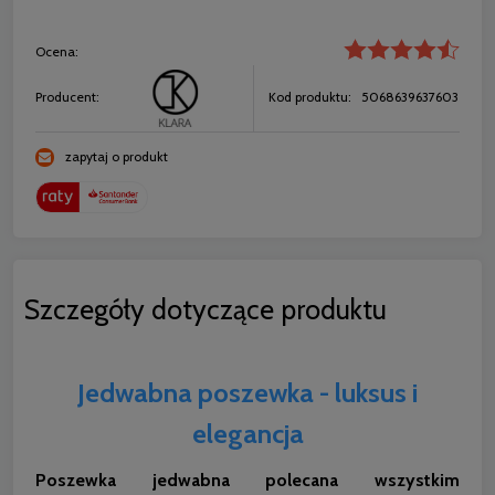
Ocena:
Producent:
Kod produktu:
5068639637603
zapytaj o produkt
Szczegóły dotyczące produktu
Jedwabna poszewka - luksus i
elegancja
Poszewka jedwabna polecana wszystkim