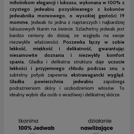
miłośnikom elegancji i luksusu, wykonana w 100% z
czystego jedwabiu pozyskiwanego z kokonów
jedwabnika morwowego, o wysokiej gęstości 19
momme.
Jedwab to jedna z najstarszych i najbardziej
luksusowych tkanin na świecie. Szlachetny jedwab jest
bardzo ceniony do dzisiaj, ze względu na swoje
niezwykłe właściwości.
Poszewka łączy w sobie
lekkość, miękkość i delikatność, gwarantując
niesamowite doznania i niezwykły komfort
spania.
Gładka i delikatna struktura daje
uczucie
lekkości i przyjemnego chłodu podczas snu
, a
subtelny połysk zapewnia
ekstrawagancki wygląd.
Gładka powierzchnia jedwabiu
zapobiega
podrażnieniom skóry i uszkodzeniom włosów. To
idealny wybór dla osób o wrażliwej i delikatnej skórze.