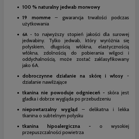
100 % naturalny jedwab morwowy
19 momme
– gwarancja trwałości podczas
użytkowania
to najwyższy stopień jakości dla surowej
6A -
jedwabiny. Tylko jedwab, który wyróżnia się
połyskiem, długością włókna, elastycznością
włókna, zdolnością do pobierania wilgoci i
oddychalnością, może zostać zaklasyfikowany
jako 6A.
dobroczynne działanie na skórę i włosy
-
działanie nawilżające
tkanina nie powoduje odgnieceń -
skóra jest
gładka i dobrze wygląda po przebudzeniu
niepowtarzalny wygląd
– delikatna i lekka
tkanina o subtelnym połysku
tkanina hipoalergiczna -
o wysokiej
przepuszczalności powietrza