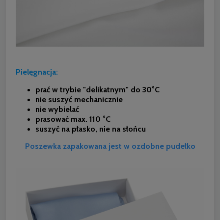
Pielęgnacja:
prać w trybie "delikatnym" do 30°C
nie suszyć mechanicznie
nie wybielać
prasować max. 110 °C
suszyć na płasko, nie na słońcu
Poszewka zapakowana jest w ozdobne pudełko