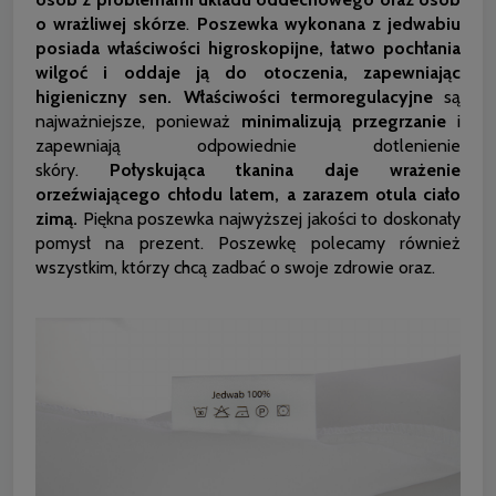
o wrażliwej skórze
.
Poszewka wykonana z jedwabiu
posiada właściwości higroskopijne, łatwo pochłania
wilgoć i oddaje ją do otoczenia, zapewniając
higieniczny sen.
Właściwości termoregulacyjne
są
najważniejsze, ponieważ
minimalizują przegrzanie
i
zapewniają odpowiednie dotlenienie
skóry.
Połyskująca tkanina daje wrażenie
orzeźwiającego chłodu latem, a zarazem otula ciało
zimą.
Piękna poszewka najwyższej jakości to doskonały
pomysł na prezent. Poszewkę polecamy również
wszystkim, którzy chcą zadbać o swoje zdrowie oraz.