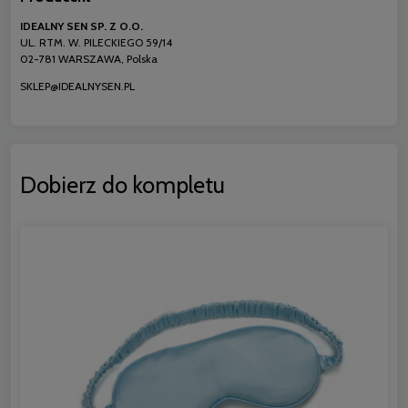
IDEALNY SEN SP. Z O.O.
UL. RTM. W. PILECKIEGO 59/14
02-781 WARSZAWA, Polska
SKLEP@IDEALNYSEN.PL
Dobierz do kompletu