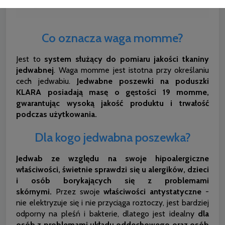
Co oznacza waga momme?
Jest to
system służący do pomiaru jakości tkaniny
jedwabnej
. Waga momme jest istotna przy określaniu
cech jedwabiu.
Jedwabne poszewki na poduszki
KLARA posiadają masę o gęstości 19 momme,
gwarantując wysoką jakość produktu i trwałość
podczas użytkowania.
Dla kogo jedwabna poszewka?
Jedwab ze względu na swoje hipoalergiczne
właściwości, świetnie sprawdzi się u alergików, dzieci
i osób borykających się z problemami
skórnymi.
Przez swoje
właściwości antystatyczne
-
nie elektryzuje się i nie przyciąga roztoczy, jest bardziej
odporny na pleśń i bakterie, dlatego jest idealny
dla
osób z problemami układu oddechowego oraz osób