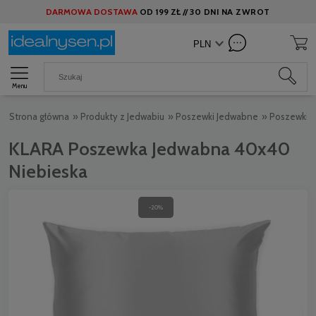
DARMOWA DOSTAWA
OD
199 ZŁ //
30 DNI NA ZWROT
Menu
Strona główna
»
Produkty z Jedwabiu
»
Poszewki Jedwabne
»
Poszewki 
KLARA Poszewka Jedwabna 40x40
Niebieska
-20%