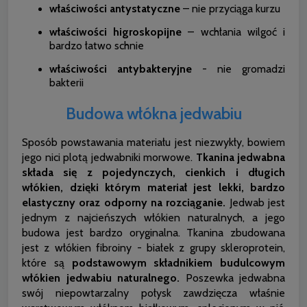
właściwości antystatyczne
– nie przyciąga kurzu
właściwości higroskopijne
– wchłania wilgoć i
bardzo łatwo schnie
właściwości antybakteryjne
- nie gromadzi
bakterii
Budowa włókna jedwabiu
Sposób powstawania materiału jest niezwykły, bowiem
jego nici plotą jedwabniki morwowe.
Tkanina jedwabna
składa się z pojedynczych, cienkich i długich
włókien, dzięki którym materiał jest lekki, bardzo
elastyczny oraz odporny na rozciąganie.
Jedwab jest
jednym z najcieńszych włókien naturalnych, a jego
budowa jest bardzo oryginalna. Tkanina zbudowana
jest z włókien fibroiny - białek z grupy skleroprotein,
które są
podstawowym składnikiem budulcowym
włókien jedwabiu naturalnego.
Poszewka jedwabna
swój niepowtarzalny połysk zawdzięcza właśnie