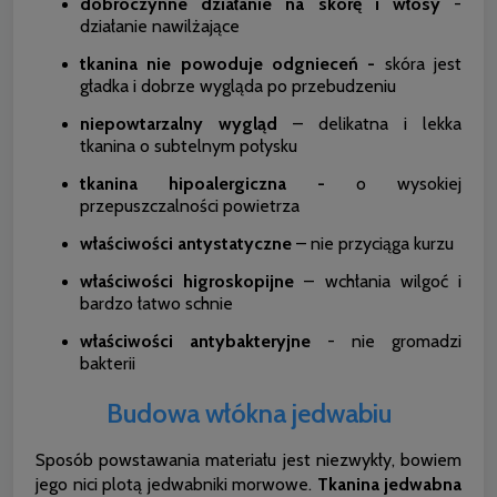
dobroczynne działanie na skórę i włosy
-
działanie nawilżające
tkanina nie powoduje odgnieceń -
skóra jest
gładka i dobrze wygląda po przebudzeniu
niepowtarzalny wygląd
– delikatna i lekka
tkanina o subtelnym połysku
tkanina hipoalergiczna -
o wysokiej
przepuszczalności powietrza
właściwości antystatyczne
– nie przyciąga kurzu
właściwości higroskopijne
– wchłania wilgoć i
bardzo łatwo schnie
właściwości antybakteryjne
- nie gromadzi
bakterii
Budowa włókna jedwabiu
Sposób powstawania materiału jest niezwykły, bowiem
jego nici plotą jedwabniki morwowe.
Tkanina jedwabna