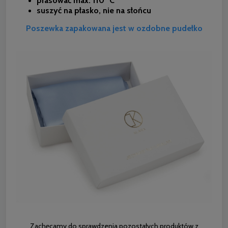
prasować max. 110 °C
suszyć na płasko, nie na słońcu
Poszewka zapakowana jest w ozdobne pudełko
Zachęcamy do sprawdzenia pozostałych produktów z