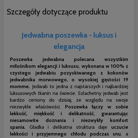
Szczegóły dotyczące produktu
Jedwabna poszewka - luksus i
elegancja
Poszewka jedwabna polecana wszystkim
miłośnikom elegancji i luksusu, wykonana w 100% z
czystego jedwabiu pozyskiwanego z kokonów
jedwabnika morwowego, o wysokiej gęstości 19
momme.
Jedwab to jedna z najstarszych i najbardziej
luksusowych tkanin na świecie. Szlachetny jedwab jest
bardzo ceniony do dzisiaj, ze względu na swoje
niezwykłe właściwości.
Poszewka łączy w sobie
lekkość, miękkość i delikatność, gwarantując
niesamowite doznania i niezwykły komfort
spania.
Gładka i delikatna struktura daje
uczucie
lekkości i przyjemnego chłodu podczas snu
, a