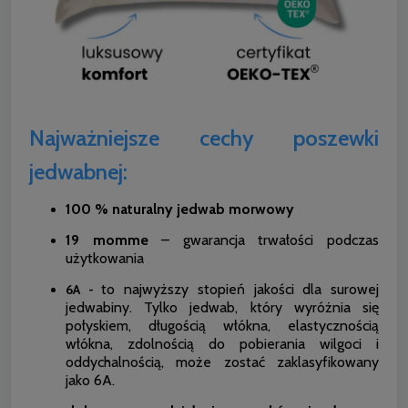
Najważniejsze cechy poszewki
jedwabnej:
100 % naturalny jedwab morwowy
19 momme
– gwarancja trwałości podczas
użytkowania
to najwyższy stopień jakości dla surowej
6A -
jedwabiny. Tylko jedwab, który wyróżnia się
połyskiem, długością włókna, elastycznością
włókna, zdolnością do pobierania wilgoci i
oddychalnością, może zostać zaklasyfikowany
jako 6A.