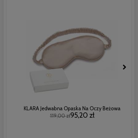
KLARA Jedwabna Opaska Na Oczy Beżowa
95,20 zł
119,00 zł