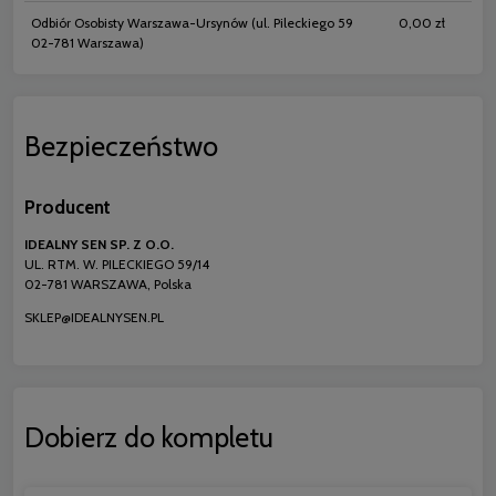
Odbiór Osobisty Warszawa-Ursynów
(ul. Pileckiego 59
0,00 zł
02-781 Warszawa)
Bezpieczeństwo
Producent
IDEALNY SEN SP. Z O.O.
UL. RTM. W. PILECKIEGO 59/14
02-781 WARSZAWA, Polska
SKLEP@IDEALNYSEN.PL
Dobierz do kompletu