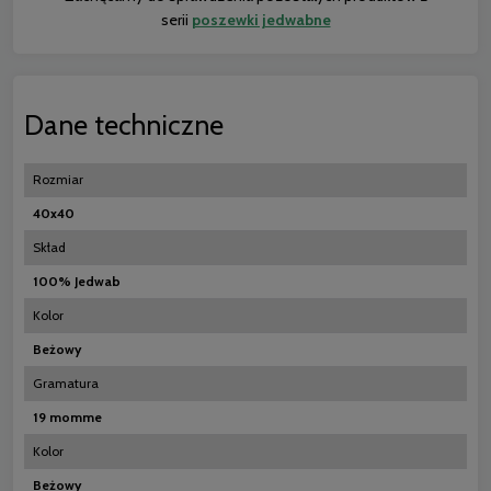
serii
poszewki jedwabne
Dane techniczne
Rozmiar
40x40
Skład
100% Jedwab
Kolor
Beżowy
Gramatura
19 momme
Kolor
Beżowy