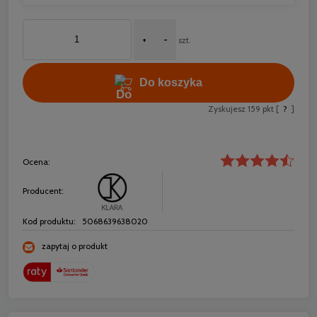
+
-
szt.
Do koszyka
Zyskujesz
159
pkt [
?
]
Ocena:
Producent:
Kod produktu:
5068639638020
zapytaj o produkt