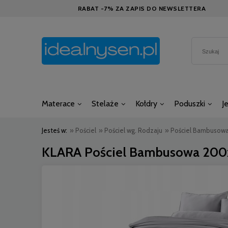
RABAT -7% ZA ZAPIS DO NEWSLETTERA
Materace
Stelaże
Kołdry
Poduszki
J
Jesteś w:
»
Pościel
»
Pościel wg. Rodzaju
»
Pościel Bambusow
KLARA Pościel Bambusowa 200