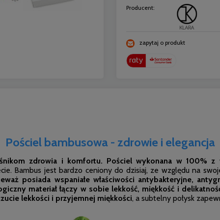
Producent:
zapytaj o produkt
Pościel bambusowa - zdrowie i elegancja
śnikom zdrowia i komfortu. Pościel wykonana w 100% z 
ie. Bambus jest bardzo ceniony do dzisiaj, ze względu na swoj
ieważ
posiada wspaniałe właściwości antybakteryjne, antyg
ogiczny materiał łączy w sobie lekkość, miękkość i delikatno
zucie lekkości i przyjemnej miękkości
, a subtelny połysk zape