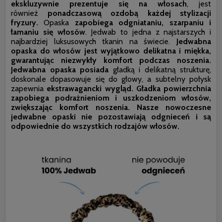
ekskluzywnie prezentuje się na włosach
, jest
również
ponadczasową ozdobą każdej stylizacji
fryzury.
Opaska
zapobiega odgniataniu, szarpaniu i
łamaniu się włosów
. Jedwab to jedna z najstarszych i
najbardziej luksusowych tkanin na świecie.
Jedwabna
opaska do włosów jest wyjątkowo delikatna i miękka,
gwarantując niezwykły komfort podczas noszenia.
Jedwabna opaska posiada
gładką i delikatną strukturę,
doskonale dopasowuje się do głowy, a subtelny połysk
zapewnia
ekstrawagancki wygląd. Gładka powierzchnia
zapobiega podrażnieniom i uszkodzeniom włosów,
zwiększając komfort noszenia.
Nasze nowoczesne
jedwabne opaski nie pozostawiają odgnieceń i są
odpowiednie do wszystkich rodzajów włosów.