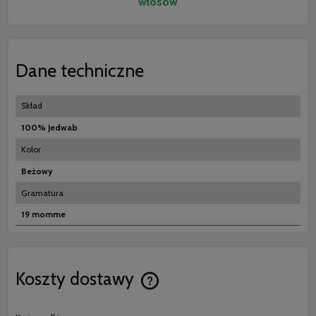
włosów
Dane techniczne
Skład
100% Jedwab
Kolor
Beżowy
Gramatura
19 momme
Koszty dostawy
Cena nie zawiera ewentualnych koszt
płatności