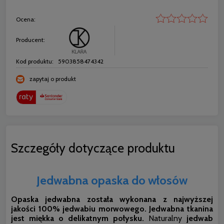
Ocena:
Producent:
Kod produktu:
5903858474342
zapytaj o produkt
Szczegóły dotyczące produktu
Jedwabna opaska do włosów
Opaska jedwabna została wykonana
z najwyższej
jakości 100% jedwabiu morwowego. Jedwabna tkanina
jest
miękka o delikatnym połysku.
Naturalny
jedwab