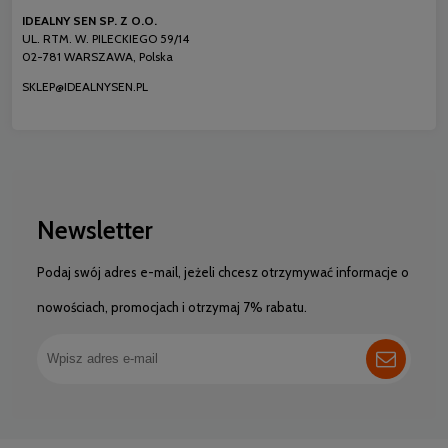
IDEALNY SEN SP. Z O.O.
UL. RTM. W. PILECKIEGO 59/14
02-781 WARSZAWA, Polska
SKLEP@IDEALNYSEN.PL
Newsletter
Podaj swój adres e-mail, jeżeli chcesz otrzymywać informacje o
nowościach, promocjach i otrzymaj 7% rabatu.