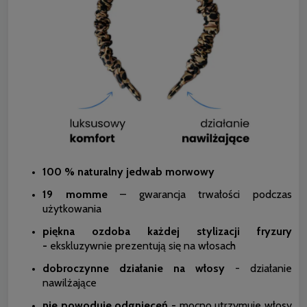
100 % naturalny jedwab morwowy
19 momme
– gwarancja trwałości podczas
użytkowania
piękna ozdoba każdej stylizacji fryzury
-
ekskluzywnie prezentują się na włosach
dobroczynne działanie na włosy
- działanie
nawilżające
nie powoduje odgnieceń -
mocno utrzymuje włosy