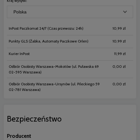
Kraj wysyłki:
InPost Paczkomat 24/7
(Czas przewozu: 24h)
10,99 zł
Punkty GLS
(Żabka, Automaty Paczkowe Orlen)
10,99 zł
Kurier InPost
11,99 zł
Odbiór Osobisty Warszawa-Mokotów
(ul. Puławska 69
0,00 zł
02-595 Warszawa)
Odbiór Osobisty Warszawa-Ursynów
(ul. Pileckiego 59
0,00 zł
02-781 Warszawa)
Bezpieczeństwo
Producent