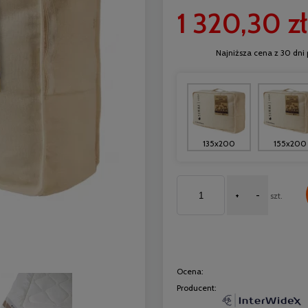
1 320,30 zł
Najniższa cena z 30 dni 
135x200
155x200
+
-
szt.
Ocena:
Producent: