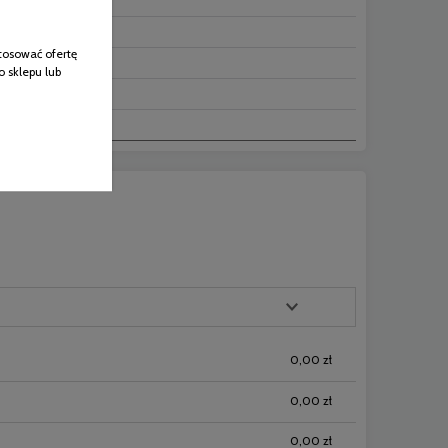
tosować ofertę
o sklepu lub
0,00 zł
0,00 zł
0,00 zł