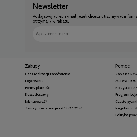
Newsletter
Podaj swój adres e-mail, jeżeli chcesz otrzymywać inform
otrzymaj 7% rabatu.
Zakupy
Pomoc
Czas realizacji zamówienia
Zapis na New
Logowanie
Materac 100
Formy płatności
Korzystanie
Koszt dostawy
Program Loj
Jak kupować?
Częste pytan
Zwroty i reklamacje od 14.07.2026
Regulamin S
Polityka pry