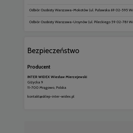
Odbiór Osobisty Warszawa-Mokotów
(ul. Puławska 69 02-595 W
Odbiór Osobisty Warszawa-Ursynów
(ul. Pileckiego 59 02-781 
Bezpieczeństwo
Producent
INTER WIDEX Wiesław Mierzejewski
Giżycka 9
11-700 Mrągowo, Polska
kontakt@sklep-inter-widex.pl