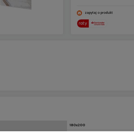
zapytaj o produkt
180x200