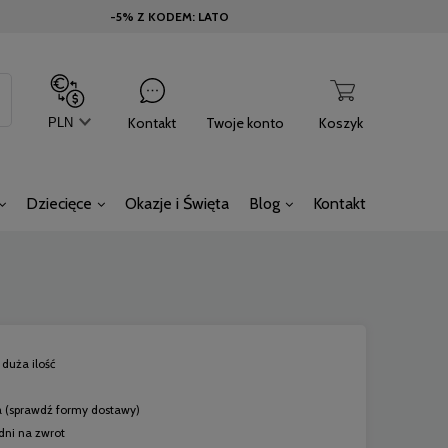
-5% Z KODEM: LATO
Kontakt
Twoje konto
Koszyk
Dziecięce
Okazje i Święta
Blog
Kontakt
duża ilość
a
(sprawdź formy dostawy)
dni na zwrot