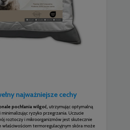
ełny najważniejsze cechy
nale pochłania wilgoć,
utrzymując optymalną
 minimalizując ryzyko przegrzania. Uczucie
zwój roztoczy i mikroorganizmów jest skutecznie
ym właściwościom termoregulacyjnym skóra może