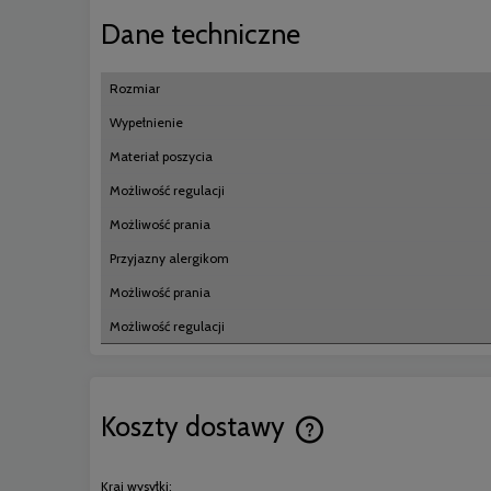
Dane techniczne
Rozmiar
Wypełnienie
Materiał poszycia
Możliwość regulacji
Możliwość prania
Przyjazny alergikom
Możliwość prania
Możliwość regulacji
Koszty dostawy
Cena nie zawiera ewentual
Kraj wysyłki: