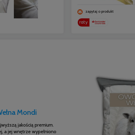
zapytaj o produkt
ełna Mondi
jwyższą jakością premium.
, a jej wnętrze wypełniono