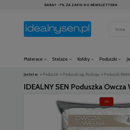
RABAT -7% ZA ZAPIS DO NEWSLETTERA
Materace
Stelaże
Kołdry
Poduszki
J
Jesteś w:
»
Poduszki
»
Poduszki wg. Rodzaju
»
Poduszki Wełn
IDEALNY SEN Poduszka Owcza
-10%