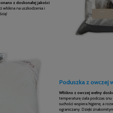
onano z doskonałej jakości
i włókna na uszkodzenia i
ścią!
Poduszka z owczej w
Włókno z owczej wełny dosko
temperaturę ciała podczas snu i
suchości wspiera higienę, a ro
ograniczany. Dzięki znakomit