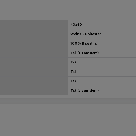
40x40
Wełna + Poliester
100% Bawełna
Tak (z zamkiem)
Tak
Tak
Tak
Tak (z zamkiem)
nych kosztów