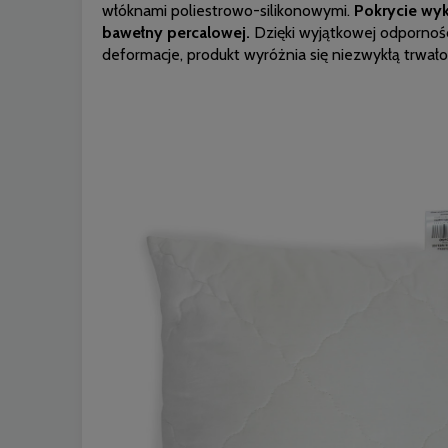
włóknami poliestrowo-silikonowymi.
Pokrycie wyk
bawełny percalowej.
Dzięki wyjątkowej odpornośc
deformacje, produkt wyróżnia się niezwykłą trwało