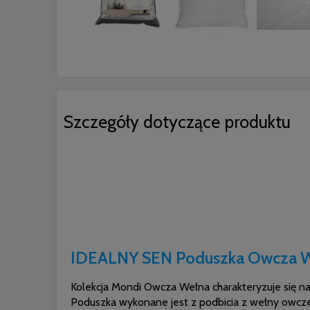
Szczegóły dotyczące produktu
IDEALNY SEN Poduszka Owcza W
Kolekcja Mondi Owcza Wełna charakteryzuje się na
Poduszka wykonane jest z podbicia z wełny owczej