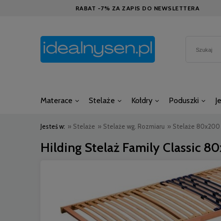
RABAT -7% ZA ZAPIS DO NEWSLETTERA
Materace
Stelaże
Kołdry
Poduszki
J
Jesteś w:
»
Stelaże
»
Stelaże wg. Rozmiaru
»
Stelaże 80x200
Hilding Stelaż Family Classic 8