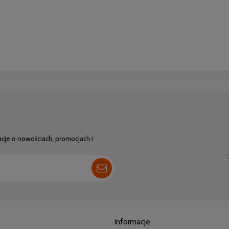
acje o nowościach, promocjach i
Informacje