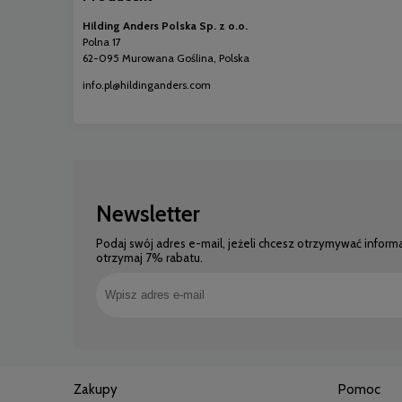
Hilding Anders Polska Sp. z o.o.
Polna 17
62-095 Murowana Goślina, Polska
info.pl@hildinganders.com
Newsletter
Podaj swój adres e-mail, jeżeli chcesz otrzymywać inform
otrzymaj 7% rabatu.
Zakupy
Pomoc