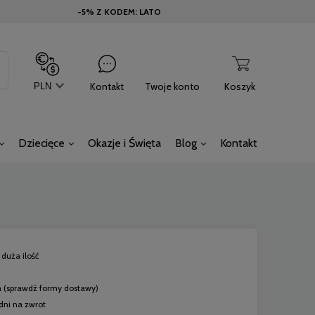
-5% Z KODEM: LATO
Kontakt
Twoje konto
Koszyk
Dziecięce
Okazje i Święta
Blog
Kontakt
duża ilość
a
(sprawdź formy dostawy)
dni na zwrot