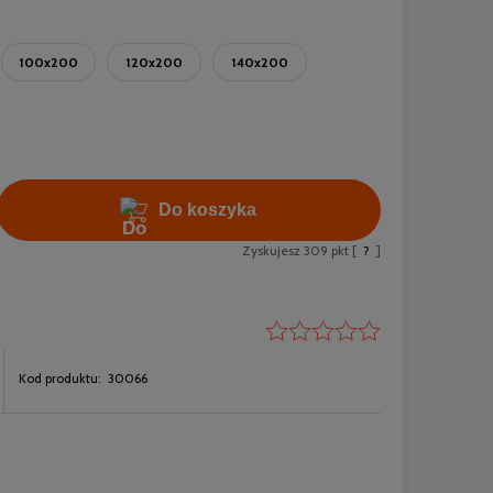
100x200
120x200
140x200
Do koszyka
Zyskujesz
309
pkt [
?
]
Kod produktu:
30066