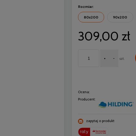
Rozmiar:
80x200
90x200
309,00 zł
+
-
szt.
Ocena:
Producent:
zapytaj o produkt