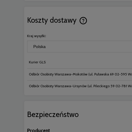
Koszty dostawy
Cena nie zawiera ewentual
Kraj wysyłki:
płatności
Kurier GLS
Odbiór Osobisty Warszawa-Mokotów
(ul. Puławska 69 02-595 W
Odbiór Osobisty Warszawa-Ursynów
(ul. Pileckiego 59 02-781 
Bezpieczeństwo
Producent