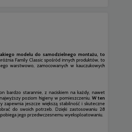
e takiego modelu do samodzielnego montażu, to
różnia Family Classic spośród innych produktów, to
ejonego warstwowo, zamocowanych w kauczukowych
on bardzo starannie, z naciskiem na każdy, nawet
 najwyższy poziom higieny w pomieszczeniu.
W ten
y zapewnia jeszcze większą stabilność i skuteczne
dobrać do swoich potrzeb. Dzięki zastosowaniu 28
i zapobiega jego przedwczesnemu wyeksploatowaniu.