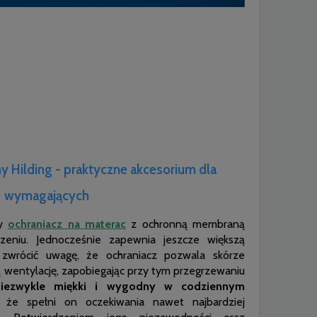
y Hilding - praktyczne akcesorium dla
wymagających
ny
ochraniacz na materac
z ochronną membraną
zeniu. Jednocześnie zapewnia jeszcze większą
zwrócić uwagę, że ochraniacz pozwala skórze
 wentylację, zapobiegając przy tym przegrzewaniu
niezwykle miękki i wygodny w codziennym
że spełni on oczekiwania nawet najbardziej