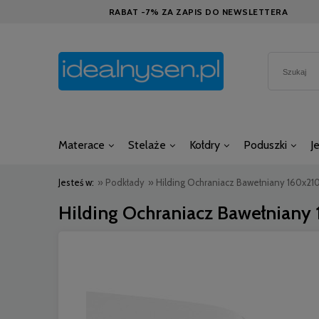
RABAT -7% ZA ZAPIS DO NEWSLETTERA
Materace
Stelaże
Kołdry
Poduszki
J
Jesteś w:
»
Podkłady
»
Hilding Ochraniacz Bawełniany 160x21
Hilding Ochraniacz Bawełniany