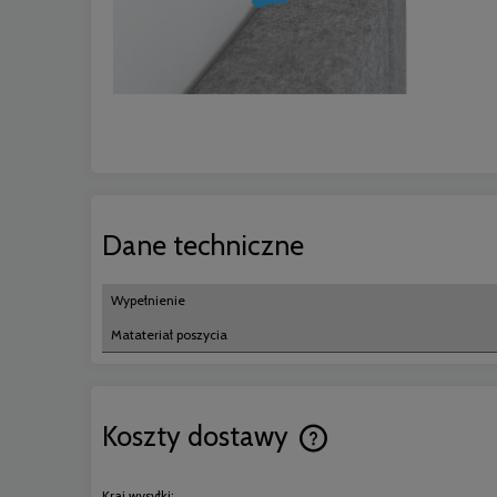
Dane techniczne
Wypełnienie
Matateriał poszycia
Koszty dostawy
Cena nie zawiera ewentual
Kraj wysyłki: