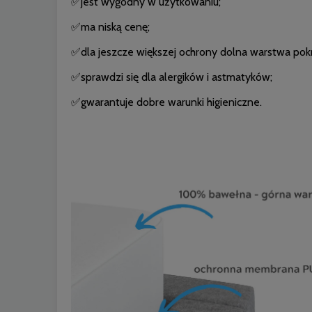
✅jest wygodny w użytkowaniu;
✅ma niską cenę;
✅dla jeszcze większej ochrony dolna warstwa pok
✅sprawdzi się dla alergików i astmatyków;
✅gwarantuje dobre warunki higieniczne.