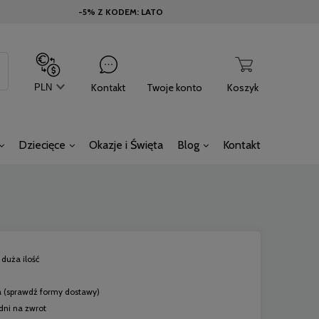
-5% Z KODEM: LATO
Kontakt
Twoje konto
Koszyk
Dziecięce
Okazje i Święta
Blog
Kontakt
duża ilość
a
(sprawdź formy dostawy)
dni na zwrot