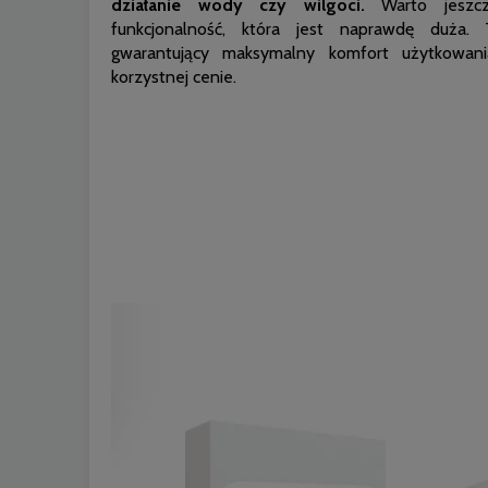
działanie wody czy wilgoci.
Warto jeszcz
funkcjonalność, która jest naprawdę duża.
gwarantujący maksymalny komfort użytkowa
korzystnej cenie.