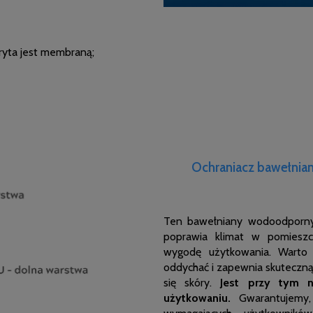
ryta jest membraną;
Ochraniacz bawełnian
Ten bawełniany wodoodpor
poprawia klimat w pomieszc
wygodę użytkowania. Warto 
oddychać i zapewnia skuteczną
się skóry.
Jest przy tym 
użytkowaniu.
Gwarantujemy, 