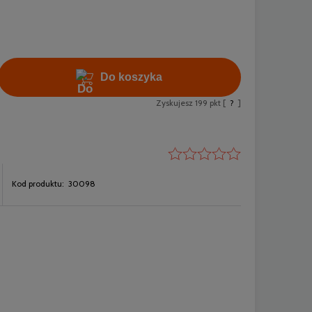
Do koszyka
Zyskujesz
199
pkt [
?
]
Kod produktu:
30098