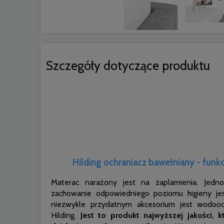
Szczegóły dotyczące produktu
Hilding ochraniacz bawełniany - funk
Materac narażony jest na zaplamienia. Jedno
zachowanie odpowiedniego poziomu higieny je
niezwykle przydatnym akcesorium jest wodood
Hilding.
Jest to produkt najwyższej jakości, 