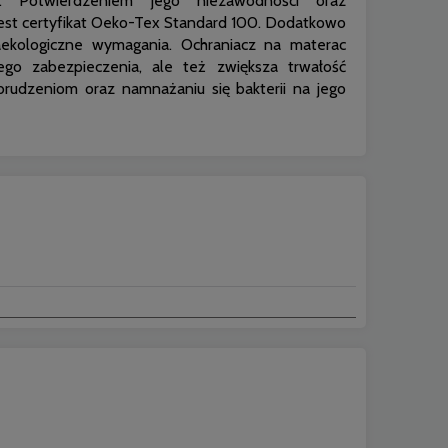
w. Potwierdzeniem jego niezawodności oraz
est certyfikat Oeko-Tex Standard 100. Dodatkowo
ekologiczne wymagania. Ochraniacz na materac
jego zabezpieczenia, ale też zwiększa trwałość
brudzeniom oraz namnażaniu się bakterii na jego