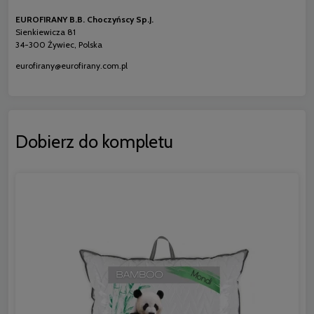
EUROFIRANY B.B. Choczyńscy Sp.J.
Sienkiewicza 81
34-300 Żywiec, Polska
eurofirany@eurofirany.com.pl
Dobierz do kompletu