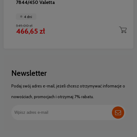
7844/450 Valetta
4 dni
549,00 zł
466,65 zł
Newsletter
Podaj swój adres e-mail, jeżeli chcesz otrzymywać informacje o
nowościach, promocjach i otrzymaj 7% rabatu.