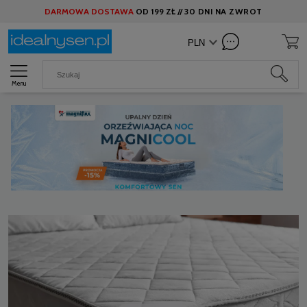
DARMOWA DOSTAWA
OD
199 ZŁ //
30 DNI NA ZWROT
Menu