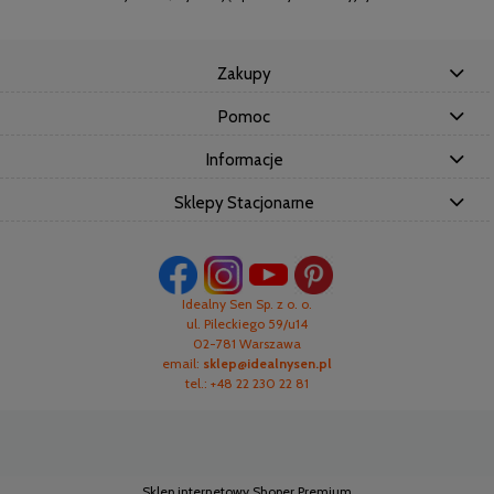
Zakupy
Pomoc
Informacje
Sklepy Stacjonarne
Idealny Sen Sp. z o. o.
ul. Pileckiego 59/u14
02-781 Warszawa
email:
sklep@idealnysen.pl
tel.: +48 22 230 22 81
Sklep internetowy Shoper Premium