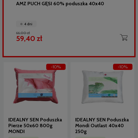
AMZ PUCH GĘSI 60% poduszka 40x40
4 dni
66,00 zł
59,40 zł
-10%
-10%
IDEALNY SEN Poduszka
IDEALNY SEN Poduszka
Pierze 50x60 800g
Mondi Outlast 40x40
MONDI
250g