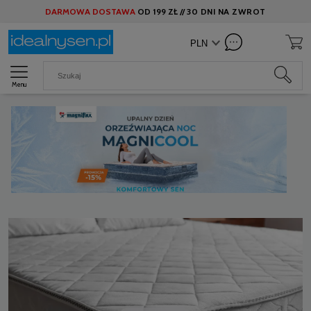
DARMOWA DOSTAWA
OD
199 ZŁ //
30 DNI NA ZWROT
Menu