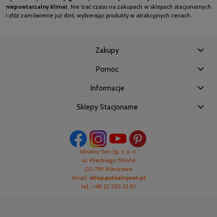
niepowtarzalny klimat
. Nie trać czasu na zakupach w sklepach stacjonarnych
i złóż zamówienie już dziś, wybierając produkty w atrakcyjnych cenach.
Zakupy
Pomoc
Informacje
Sklepy Stacjonarne
Idealny Sen Sp. z o. o.
ul. Pileckiego 59/u14
02-781 Warszawa
email:
sklep@idealnysen.pl
tel.: +48 22 230 22 81