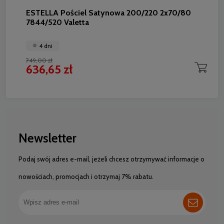
ESTELLA Pościel Satynowa 200/220 2x70/80
7844/520 Valetta
4 dni
749,00 zł
636,65 zł
Newsletter
Podaj swój adres e-mail, jeżeli chcesz otrzymywać informacje o
nowościach, promocjach i otrzymaj 7% rabatu.