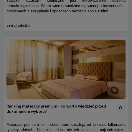
zawsze. Czasami konieczne jest wprowadzenie leczenia
farmakologicznego. Warto więc dowiedzieć się więcej o bezsenności,
problemach z zasypianie i sposobach radzenia sobie z nimi.
czytaj całość »
Ranking materacy premium - co warto wiedzieć przed
0
dokonaniem wyboru?
Materace premium to modele, które kosztują od kilku do kilkunastu
tysięcy złotych. Niemniej jednak nie ich cena jest najistotniejsza.