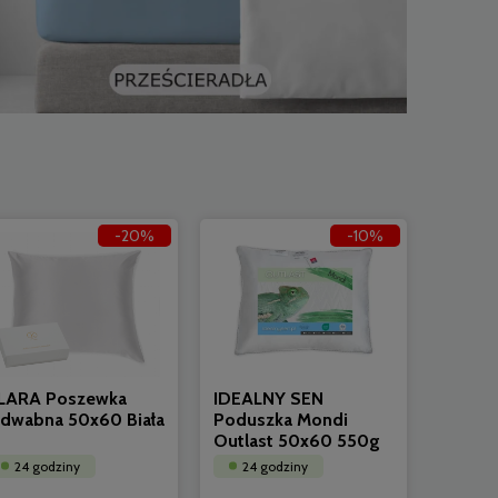
-20%
-10%
LARA Poszewka
IDEALNY SEN
edwabna 50x60 Biała
Poduszka Mondi
Outlast 50x60 550g
24 godziny
24 godziny