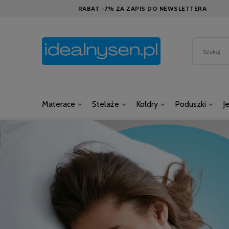
RABAT -7% ZA ZAPIS DO NEWSLETTERA
Materace
Stelaże
Kołdry
Poduszki
J