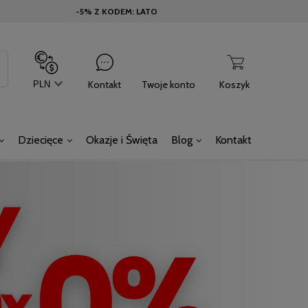
-5% Z KODEM: LATO
Kontakt
Twoje konto
Koszyk
Dziecięce
Okazje i Święta
Blog
Kontakt