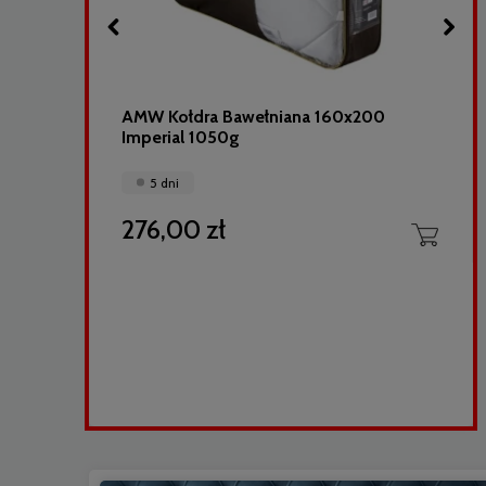
40
AMW Kołdra Bawełniana 160x200
Imperial 1050g
5 dni
276,00 zł