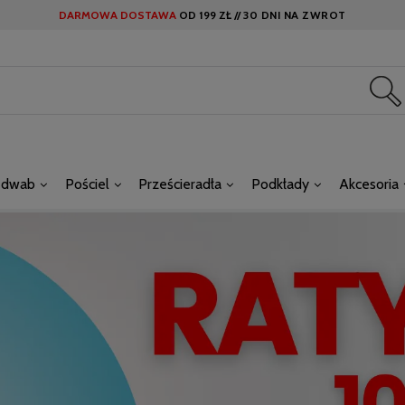
DARMOWA DOSTAWA
OD
199 ZŁ //
30 DNI NA ZWROT
edwab
Pościel
Prześcieradła
Podkłady
Akcesoria