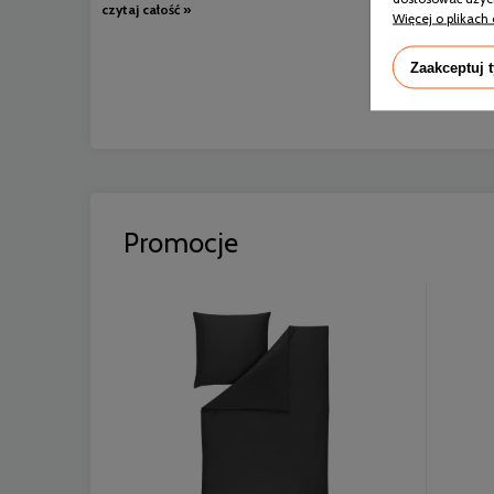
czytaj całość »
Więcej o plikach 
Zaakceptuj 
Promocje