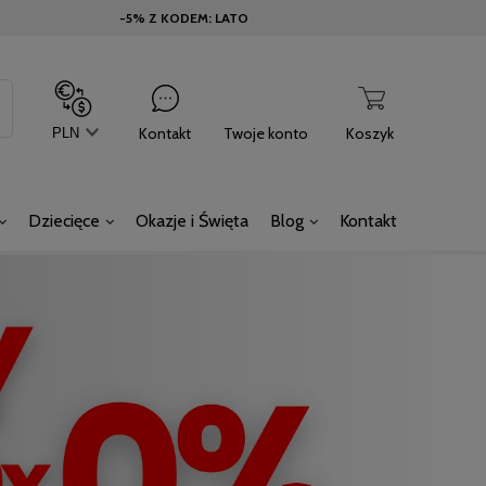
-5% Z KODEM: LATO
Kontakt
Twoje konto
Koszyk
Dziecięce
Okazje i Święta
Blog
Kontakt