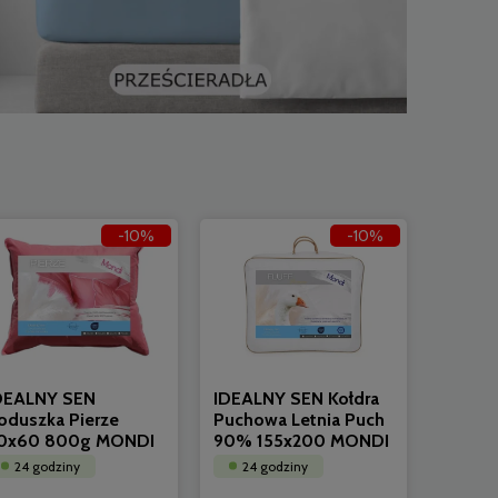
-10%
-10%
DEALNY SEN
IDEALNY SEN Kołdra
oduszka Pierze
Puchowa Letnia Puch
0x60 800g MONDI
90% 155x200 MONDI
24 godziny
24 godziny