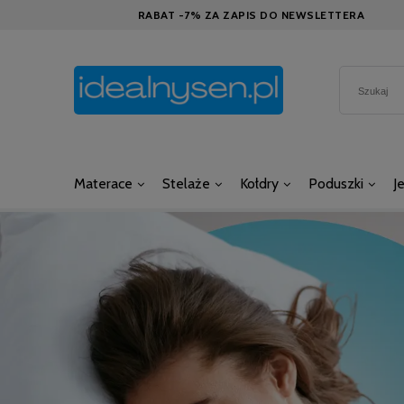
RABAT -7% ZA ZAPIS DO NEWSLETTERA
Materace
Stelaże
Kołdry
Poduszki
J