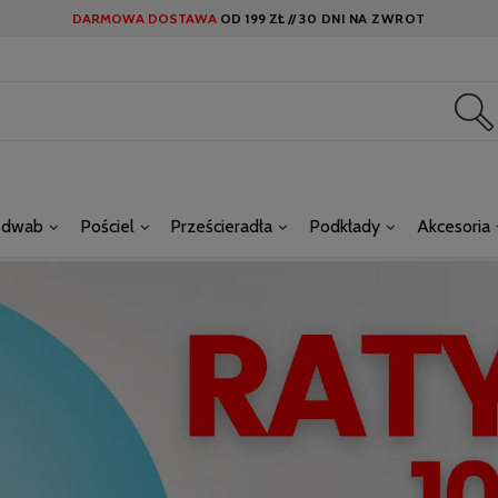
DARMOWA DOSTAWA
OD
199 ZŁ //
30 DNI NA ZWROT
edwab
Pościel
Prześcieradła
Podkłady
Akcesoria