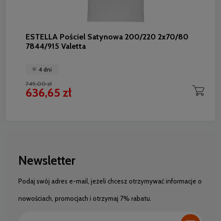
ESTELLA Pościel Satynowa 200/220 2x70/80
7844/915 Valetta
4 dni
749,00 zł
636,65 zł
Newsletter
Podaj swój adres e-mail, jeżeli chcesz otrzymywać informacje o
nowościach, promocjach i otrzymaj 7% rabatu.