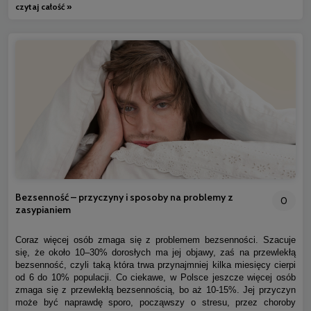
czytaj całość »
Bezsenność – przyczyny i sposoby na problemy z
0
zasypianiem
Coraz więcej osób zmaga się z problemem bezsenności. Szacuje
się, że około 10–30% dorosłych ma jej objawy, zaś na przewlekłą
bezsenność, czyli taką która trwa przynajmniej kilka miesięcy cierpi
od 6 do 10% populacji. Co ciekawe, w Polsce jeszcze więcej osób
zmaga się z przewlekłą bezsennością, bo aż 10-15%. Jej przyczyn
może być naprawdę sporo, począwszy o stresu, przez choroby