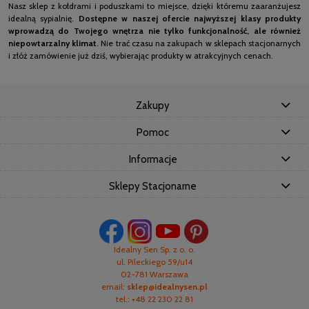
Nasz sklep z kołdrami i poduszkami to miejsce, dzięki któremu zaaranżujesz
idealną sypialnię.
Dostępne w naszej ofercie najwyższej klasy produkty
wprowadzą do Twojego wnętrza nie tylko funkcjonalność, ale również
niepowtarzalny klimat
. Nie trać czasu na zakupach w sklepach stacjonarnych
i złóż zamówienie już dziś, wybierając produkty w atrakcyjnych cenach.
Zakupy
Pomoc
Informacje
Sklepy Stacjonarne
Idealny Sen Sp. z o. o.
ul. Pileckiego 59/u14
02-781 Warszawa
email:
sklep@idealnysen.pl
tel.: +48 22 230 22 81