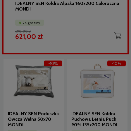
IDEALNY SEN Kołdra Alpaka 160x200 Całoroczna
MONDI
24 godziny
690,00 zł
621,00 zł
-10%
-10%
IDEALNY SEN Poduszka
IDEALNY SEN Kołdra
Owcza Wełna 50x70
Puchowa Letnia Puch
MONDI
90% 135x200 MONDI