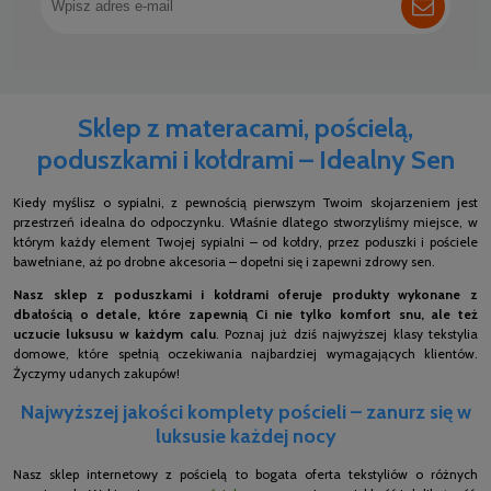
Sklep z materacami, pościelą,
poduszkami i kołdrami – Idealny Sen
Kiedy myślisz o sypialni, z pewnością pierwszym Twoim skojarzeniem jest
przestrzeń idealna do odpoczynku. Właśnie dlatego stworzyliśmy miejsce, w
którym każdy element Twojej sypialni – od kołdry, przez poduszki i pościele
bawełniane, aż po drobne akcesoria – dopełni się i zapewni zdrowy sen.
Nasz sklep z poduszkami i kołdrami oferuje produkty wykonane z
dbałością o detale, które zapewnią Ci nie tylko komfort snu, ale też
uczucie luksusu w każdym calu
. Poznaj już dziś najwyższej klasy tekstylia
domowe, które spełnią oczekiwania najbardziej wymagających klientów.
Życzymy udanych zakupów!
Najwyższej jakości komplety pościeli – zanurz się w
luksusie każdej nocy
Nasz sklep internetowy z pościelą to bogata oferta tekstyliów o różnych