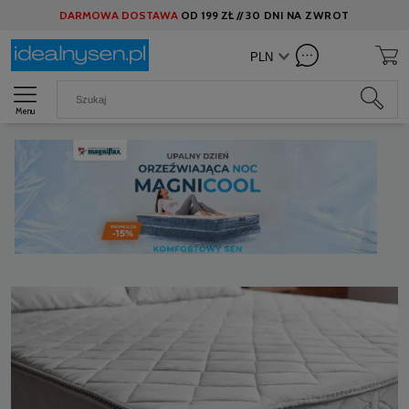
DARMOWA DOSTAWA
OD
199 ZŁ //
30 DNI NA ZWROT
Menu