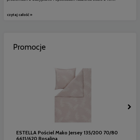
czytaj całość »
Promocje
ESTELLA Pościel Mako Jersey 135/200 70/80
6611/620 Rosalina