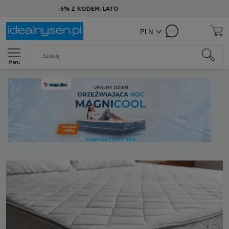
DEM: LATO
Menu