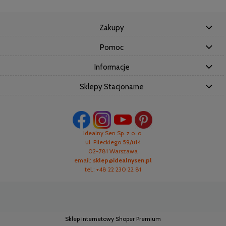
Zakupy
Pomoc
Informacje
Sklepy Stacjonarne
Idealny Sen Sp. z o. o.
ul. Pileckiego 59/u14
02-781 Warszawa
email:
sklep@idealnysen.pl
tel.: +48 22 230 22 81
Sklep internetowy Shoper Premium