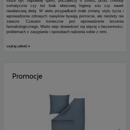
może być naprawdę sporo, począwszy o stresu, przez choroby
somatyczne czy też brak właściwej higieny snu czy nawet
niewłaściwą dietę. W wielu przypadkach małe zmiany stylu życia i
wprowadzenie zdrowych nawyków bywają pomocne, ale niestety nie
zawsze. Czasami konieczne jest wprowadzenie leczenia
farmakologicznego. Warto więc dowiedzieć się więcej o bezsenności,
problemach z zasypianie i sposobach radzenia sobie z nimi.
czytaj całość »
Promocje