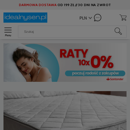
DARMOWA DOSTAWA
OD
199 ZŁ //
30 DNI NA ZWROT
Menu