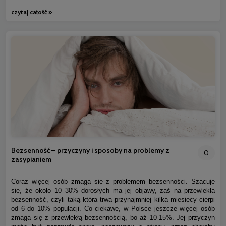
czytaj całość »
Bezsenność – przyczyny i sposoby na problemy z
0
zasypianiem
Coraz więcej osób zmaga się z problemem bezsenności. Szacuje
się, że około 10–30% dorosłych ma jej objawy, zaś na przewlekłą
bezsenność, czyli taką która trwa przynajmniej kilka miesięcy cierpi
od 6 do 10% populacji. Co ciekawe, w Polsce jeszcze więcej osób
zmaga się z przewlekłą bezsennością, bo aż 10-15%. Jej przyczyn