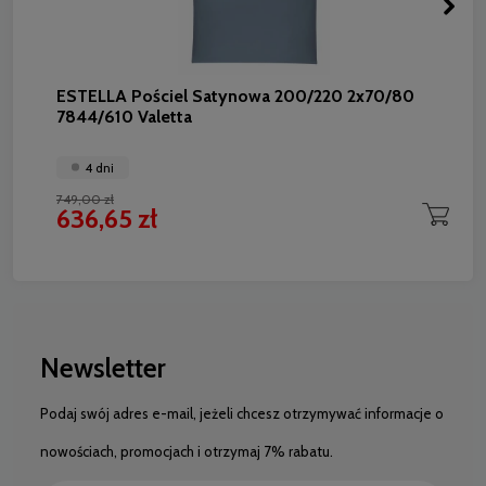
ESTELLA Pościel Satynowa 200/220 2x70/80
7844/610 Valetta
4 dni
749,00 zł
636,65 zł
Newsletter
Podaj swój adres e-mail, jeżeli chcesz otrzymywać informacje o
nowościach, promocjach i otrzymaj 7% rabatu.