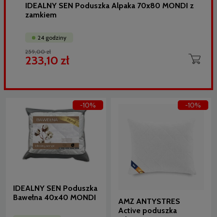
IDEALNY SEN Poduszka Alpaka 70x80 MONDI z
zamkiem
24 godziny
259,00 zł
233,10 zł
-10%
-10%
IDEALNY SEN Poduszka
Bawełna 40x40 MONDI
AMZ ANTYSTRES
Active poduszka