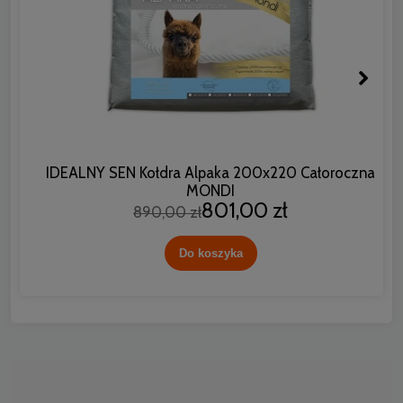
IDEALNY SEN Kołdra Alpaka 200x220 Całoroczna
MONDI
801,00 zł
890,00 zł
Do koszyka