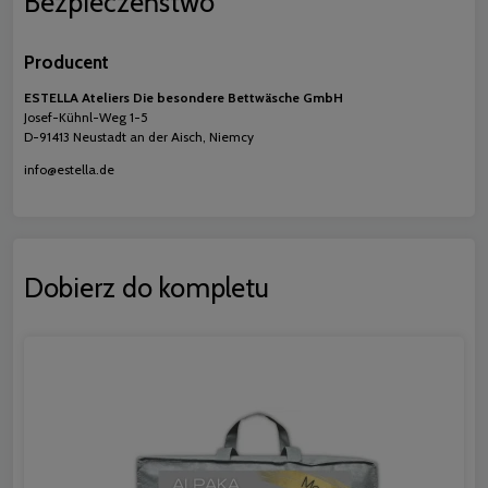
Bezpieczeństwo
Producent
ESTELLA Ateliers Die besondere Bettwäsche GmbH
Josef-Kühnl-Weg 1-5
D-91413 Neustadt an der Aisch, Niemcy
info@estella.de
Dobierz do kompletu