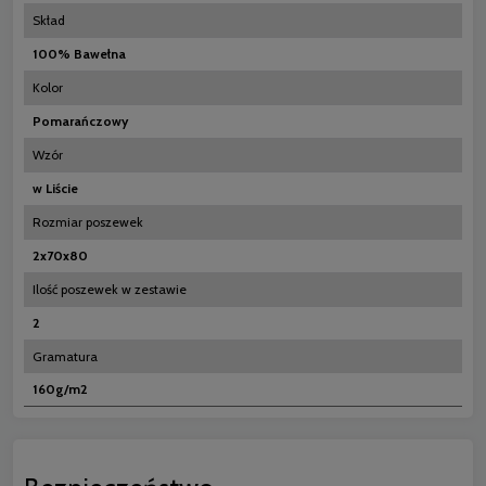
Skład
100% Bawełna
Kolor
Pomarańczowy
Wzór
w Liście
Rozmiar poszewek
2x70x80
Ilość poszewek w zestawie
2
Gramatura
160g/m2