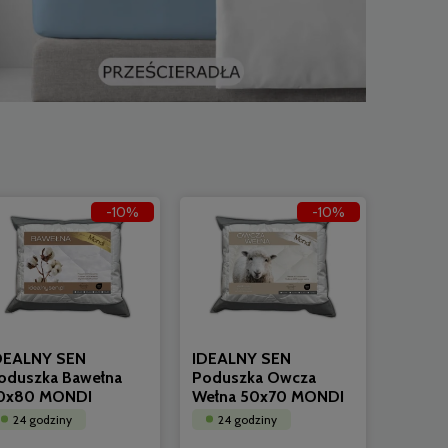
-10%
-10%
DEALNY SEN
IDEALNY SEN
oduszka Bawełna
Poduszka Owcza
0x80 MONDI
Wełna 50x70 MONDI
24 godziny
24 godziny