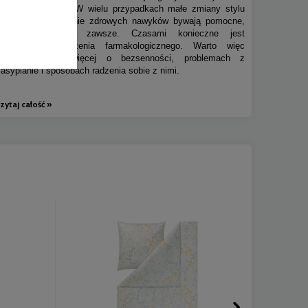
niewłaściwą dietę. W wielu przypadkach małe zmiany stylu
życia i wprowadzenie zdrowych nawyków bywają pomocne,
ale niestety nie zawsze. Czasami konieczne jest
wprowadzenie leczenia farmakologicznego. Warto więc
dowiedzieć się więcej o bezsenności, problemach z
zasypianie i sposobach radzenia sobie z nimi.
zytaj całość »