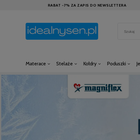
RABAT -7% ZA ZAPIS DO NEWSLETTERA
Materace
Stelaże
Kołdry
Poduszki
J