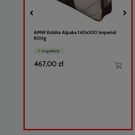
40
AMW Kołdra Alpaka 140x200 Imperial
800g
24 godziny
467,00 zł