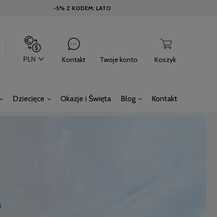
-5% Z KODEM: LATO
Kontakt
Twoje konto
Koszyk
Dziecięce
Okazje i Święta
Blog
Kontakt