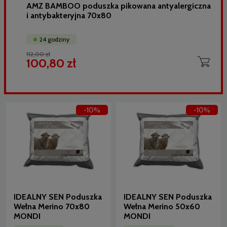
AMZ BAMBOO poduszka pikowana antyalergiczna
i antybakteryjna 70x80
24 godziny
112,00 zł
100,80 zł
-10%
-10%
IDEALNY SEN Poduszka
IDEALNY SEN Poduszka
Wełna Merino 70x80
Wełna Merino 50x60
MONDI
MONDI