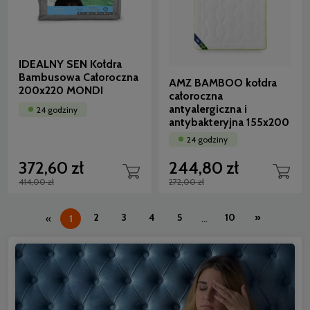
IDEALNY SEN Kołdra
Bambusowa Całoroczna
AMZ BAMBOO kołdra
200x220 MONDI
całoroczna
antyalergiczna i
24 godziny
antybakteryjna 155x200
24 godziny
372,60 zł
244,80 zł
414,00 zł
272,00 zł
2
3
4
5
10
»
«
1
...