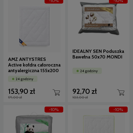
-10%
-10%
IDEALNY SEN Poduszka
Bawełna 50x70 MONDI
AMZ ANTYSTRES
Active kołdra całoroczna
antyalergiczna 155x200
24 godziny
24 godziny
153,90 zł
92,70 zł
171,00 zł
103,00 zł
-10%
-10%