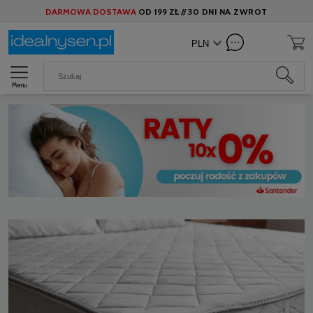
DARMOWA DOSTAWA
OD
199 ZŁ //
30 DNI NA ZWROT
Menu