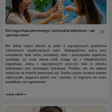
Ból kręgosłupa piersiowego i dyskopatia lędźwiowa – jak
0
spać bez bólu?
Ból dolnej części pleców to jeden z najczęstszych problemów
zdrowotnych współczesnych ludzi. Wielogodzinna praca przy
komputerze, brak ruchu, przewlekły stres i przeciążanie organizmu
sprawiają, że coraz więcej osób zmaga się z dolegliwościami
kręgosłupa. Jedną z najczęstszych przyczyn bólu w odcinku
lędźwiowym jest dyskopatia lędźwiowa. Problem ten nie wpływa
wyłącznie na komfort poruszania się. Bardzo często utrudnia również
odpoczynek, pogarsza jakość snu i sprawia, że organizm nie może
prawidłowo się regenerować.
czytaj całość »