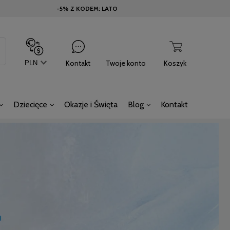
-5% Z KODEM: LATO
Kontakt
Twoje konto
Koszyk
Dziecięce
Okazje i Święta
Blog
Kontakt