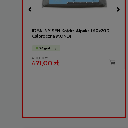
40
IDEALNY SEN Kołdra Alpaka 160x200
Całoroczna MONDI
24 godziny
690,00 zł
621,00 zł