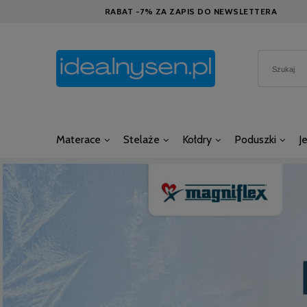
RABAT -7% ZA ZAPIS DO NEWSLETTERA
Materace
Stelaże
Kołdry
Poduszki
J