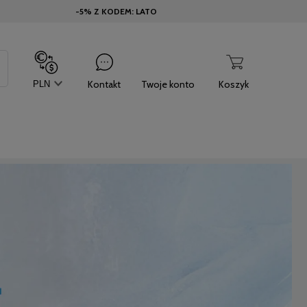
-5% Z KODEM: LATO
Kontakt
Twoje konto
Koszyk