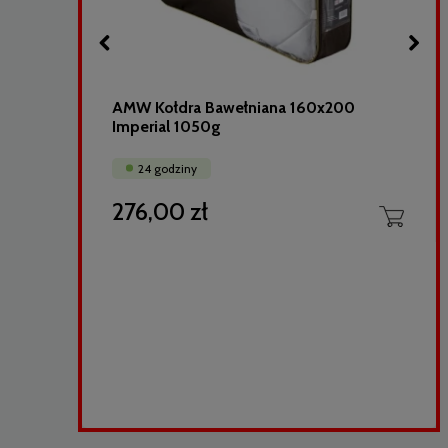
x220
AMW Kołdra Bawełniana 160x200
Imperial 1050g
24 godziny
276,00 zł