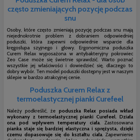
często zmieniających pozycję podczas
snu
Osoby, które często zmieniają pozycję podczas snu mają
niejednokrotnie problem z dobraniem odpowiedniej
poduszki, która zapewni odpowiednie wsparcie dla
kręgosłupa szyjnego i głowy. Ergonomiczna poduszka
Curem Relax wyposażona w antybakteryjny pokrowiec
Zeo Case może się świetnie sprawdzić. Warto poznać
wszystkie jej właściwości i dowiedzieć się, dlaczego to
dobry wybór. Ten model poduszki dostępny jest w naszym
sklepie w bardzo atrakcyjnej cenie.
Poduszka Curem Relax z
termoelastycznej pianki Curefeel
Należy podkreślić, że
poduszka Relax posiada wkład
wykonany z termoelastycznej pianki Curefeel. Działa
ona pod wpływem temperatury ciała
. Zastosowana
pianka staje się bardziej elastyczna i sprężysta, dzięki
czemu dopasowuje się do kształtu ciała
. Zapewnienie