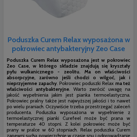
Poduszka Curem Relax wyposażona w
pokrowiec antybakteryjny Zeo Case
Poduszka Curem Relax wyposażona jest w pokrowiec
Zeo Case, w którego składzie znajdują się kryształy
pyłu wulkanicznego - zeolitu. Ma on właściwości
absorpcyjne, zarówno jeśli chodzi o wilgoć, jak i
nieprzyjemne zapachy
. Pokrowiec poduszki Relax
ma też
właściwości antybakteryjne
. Warto zwrócić uwagę na
jakość wypełnienia jakim jest pianka termoelastyczna.
Pokrowiec pralny także jest najwyższej jakości i to nawet
po wielu praniach. Oczywiście trzeba przestrzegać zaleceń
producenta. Poduszka wyposażona w wypełnienie z
termoelastycznej pianki Curefeel może być prana w
temperaturze 40 stopni. Z kolei pokrowiec może być
prany w pralce w 60 stopniach. Relax poduszka Curem
zapewni suchą powierzchnię w czasie snu i odprowadzanie