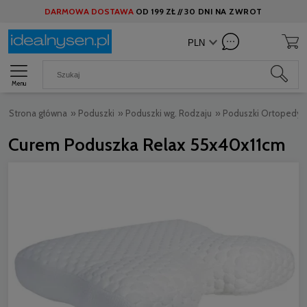
DARMOWA DOSTAWA
OD
199 ZŁ //
30 DNI NA ZWROT
Menu
Strona główna
»
Poduszki
»
Poduszki wg. Rodzaju
»
Poduszki Ortopedy
Curem Poduszka Relax 55x40x11cm