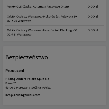
Punkty GLS
(Żabka, Automaty Paczkowe Orlen)
0,00 zł
Odbiór Osobisty Warszawa-Mokotów
(ul. Puławska 69
0,00 zł
02-595 Warszawa)
Odbiór Osobisty Warszawa-Ursynów
(ul. Pileckiego 59
0,00 zł
02-781 Warszawa)
Bezpieczeństwo
Producent
Hilding Anders Polska Sp. z o.o.
Polna 17
62-095 Murowana Goślina, Polska
info.pl@hildinganders.com