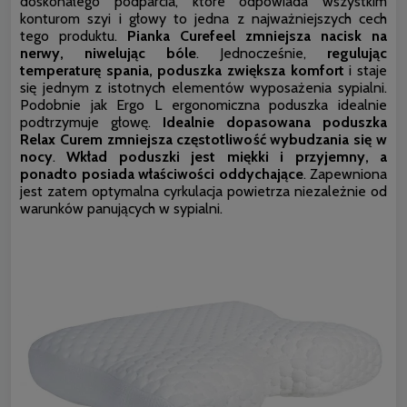
doskonałego podparcia, które odpowiada wszystkim
konturom szyi i głowy to jedna z najważniejszych cech
tego produktu.
Pianka Curefeel zmniejsza nacisk na
nerwy, niwelując bóle
. Jednocześnie,
regulując
temperaturę spania, poduszka zwiększa komfort
i staje
się jednym z istotnych elementów wyposażenia sypialni.
Podobnie jak Ergo L ergonomiczna poduszka idealnie
podtrzymuje głowę.
Idealnie dopasowana poduszka
Relax Curem zmniejsza częstotliwość wybudzania się w
nocy
.
Wkład poduszki jest miękki i przyjemny, a
ponadto posiada właściwości oddychające
. Zapewniona
jest zatem optymalna cyrkulacja powietrza niezależnie od
warunków panujących w sypialni.