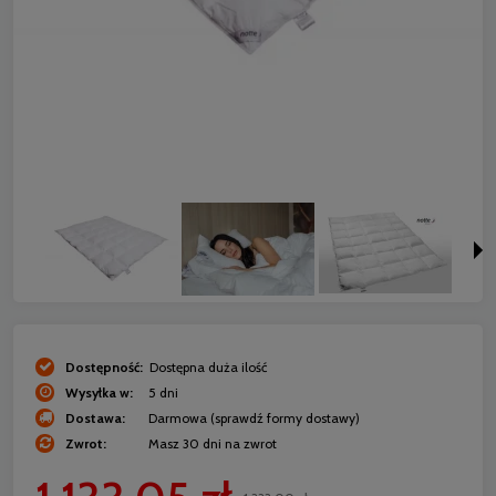
Dostępność:
Dostępna duża ilość
Wysyłka w:
5 dni
Dostawa:
Darmowa
(sprawdź formy dostawy)
Zwrot:
Masz 30 dni na zwrot