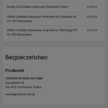
Punkty GLS
(Żabka, Automaty Paczkowe Orlen)
0,00 zł
Odbiór Osobisty Warszawa-Mokotów
(ul. Puławska 69
0,00 zł
02-595 Warszawa)
Odbiór Osobisty Warszawa-Ursynów
(ul. Pileckiego 59
0,00 zł
02-781 Warszawa)
Bezpieczeństwo
Producent
CEDROB SPÓŁKA AKCYJNA
Ujazdówek 2A
06-400 Ciechanów, Polska
cedrob@cedrob.com.pl