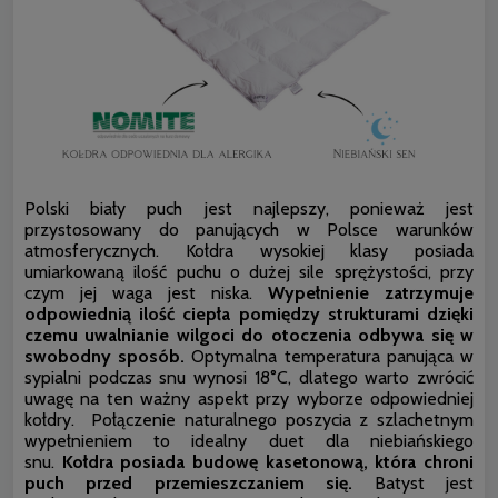
Polski biały puch jest najlepszy, ponieważ jest
przystosowany do panujących w Polsce warunków
atmosferycznych. Kołdra wysokiej klasy posiada
umiarkowaną ilość puchu o dużej sile sprężystości, przy
czym jej waga jest niska.
Wypełnienie zatrzymuje
odpowiednią ilość ciepła pomiędzy strukturami dzięki
czemu uwalnianie wilgoci do otoczenia odbywa się w
swobodny sposób.
Optymalna temperatura panująca w
sypialni podczas snu wynosi 18°C, dlatego warto zwrócić
uwagę na ten ważny aspekt przy wyborze odpowiedniej
kołdry. Połączenie naturalnego poszycia z szlachetnym
wypełnieniem to idealny duet dla niebiańskiego
snu.
Kołdra posiada budowę kasetonową, która chroni
puch przed przemieszczaniem się.
Batyst jest