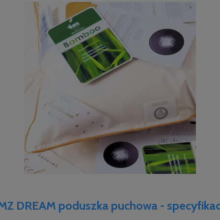
MZ DREAM poduszka puchowa - specyfikac