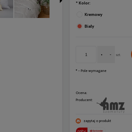
*
Kolor:
Kremowy
Biały
+
-
szt.
*
- Pole wymagane
Ocena:
Producent:
zapytaj o produkt