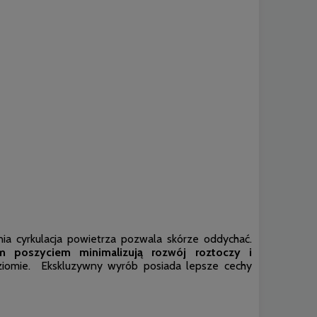
a cyrkulacja powietrza pozwala skórze oddychać.
m poszyciem minimalizują rozwój roztoczy i
ziomie. Ekskluzywny wyrób posiada lepsze cechy