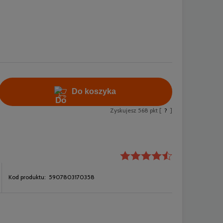
Do koszyka
Zyskujesz
568
pkt [
?
]
Kod produktu:
5907803170358