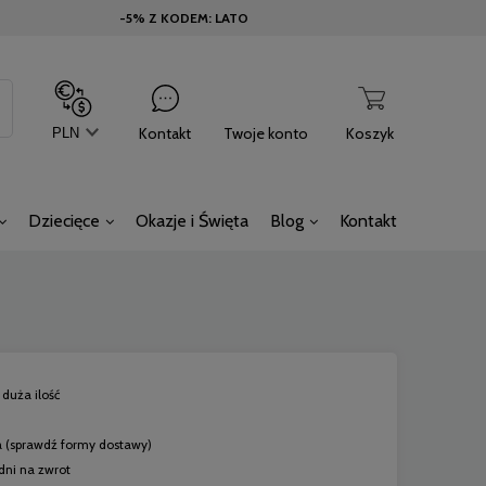
-5% Z KODEM: LATO
Kontakt
Twoje konto
Koszyk
Dziecięce
Okazje i Święta
Blog
Kontakt
duża ilość
a
(sprawdź formy dostawy)
dni na zwrot