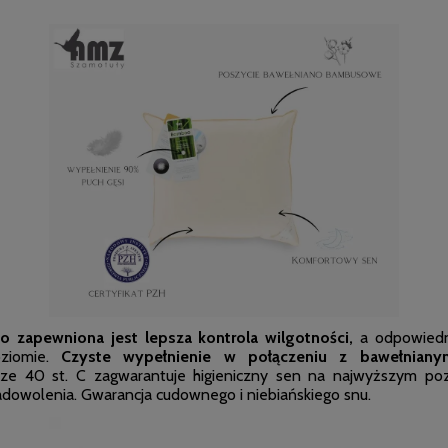
 zapewniona jest lepsza kontrola wilgotności,
a odpowiedni
oziomie.
Czyste wypełnienie w połączeniu z bawełniany
ze 40 st. C zagwarantuje higieniczny sen na najwyższym po
adowolenia. Gwarancja cudownego i niebiańskiego snu.