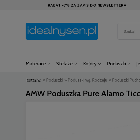
RABAT -7% ZA ZAPIS DO NEWSLETTERA
Materace
Stelaże
Kołdry
Poduszki
J
Jesteś w:
»
Poduszki
»
Poduszki wg. Rodzaju
»
Poduszki Puch
AMW Poduszka Pure Alamo Tic