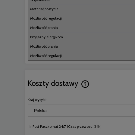
Materiał poszycia
Możliwość regulacji
Możliwość prania
Przyjazny alergikom
Możliwość prania
Możliwość regulacji
Koszty dostawy
Cena nie zawiera ewentual
Kraj wysyłki:
płatności
InPost Paczkomat 24/7
(Czas przewozu: 24h)