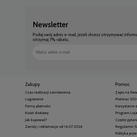
Newsletter
Podaj swój adres e-mail, jeżeli chcesz otrzymywać inform
otrzymaj 7% rabatu.
Zakupy
Pomoc
Czas realizacji zamówienia
Zapis na New
Logowanie
Materac 100
Formy płatności
Korzystanie
Koszt dostawy
Program Loj
Jak kupować?
Częste pytan
Zwroty i reklamacje od 14.07.2026
Regulamin S
Polityka pry