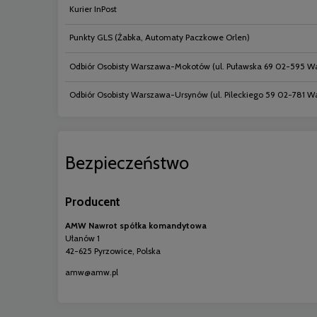
Kurier InPost
Punkty GLS
(Żabka, Automaty Paczkowe Orlen)
Odbiór Osobisty Warszawa-Mokotów
(ul. Puławska 69 02-595 W
Odbiór Osobisty Warszawa-Ursynów
(ul. Pileckiego 59 02-781 
Bezpieczeństwo
Producent
AMW Nawrot spółka komandytowa
Ułanów 1
42-625 Pyrzowice, Polska
amw@amw.pl