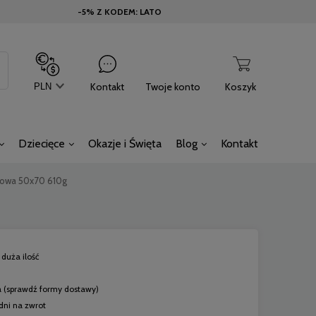
-5% Z KODEM: LATO
Kontakt
Twoje konto
Koszyk
Dziecięce
Okazje i Święta
Blog
Kontakt
rowa 50x70 610g
duża ilość
a
(sprawdź formy dostawy)
dni na zwrot