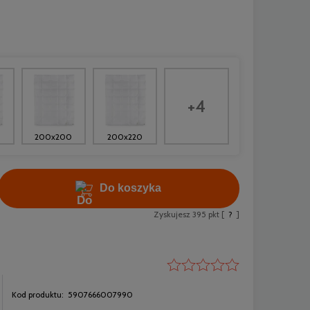
+4
200x200
200x220
Do koszyka
Zyskujesz
395
pkt [
?
]
Kod produktu:
5907666007990