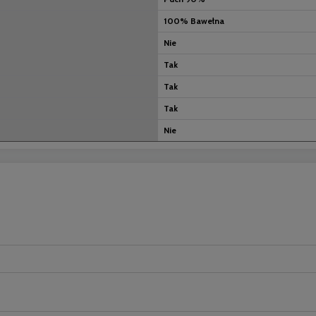
100% Bawełna
Nie
Tak
Tak
Tak
Nie
nych kosztów