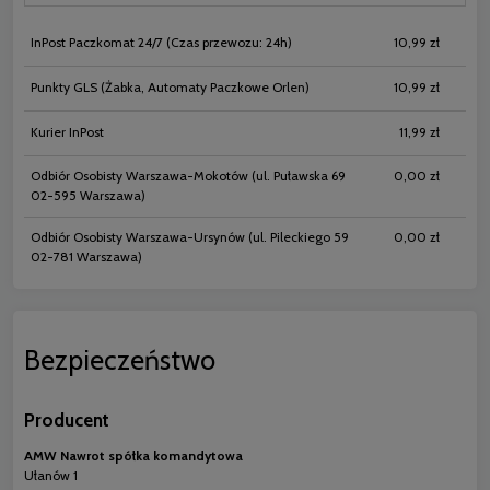
InPost Paczkomat 24/7
(Czas przewozu: 24h)
10,99 zł
Punkty GLS
(Żabka, Automaty Paczkowe Orlen)
10,99 zł
Kurier InPost
11,99 zł
Odbiór Osobisty Warszawa-Mokotów
(ul. Puławska 69
0,00 zł
02-595 Warszawa)
Odbiór Osobisty Warszawa-Ursynów
(ul. Pileckiego 59
0,00 zł
02-781 Warszawa)
Bezpieczeństwo
Producent
AMW Nawrot spółka komandytowa
Ułanów 1