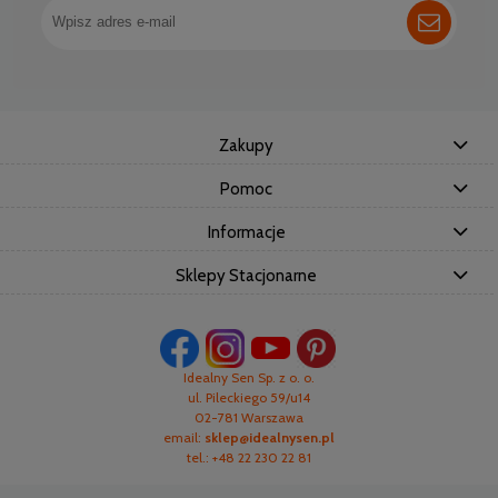
Zakupy
Pomoc
Informacje
Sklepy Stacjonarne
Idealny Sen Sp. z o. o.
ul. Pileckiego 59/u14
02-781 Warszawa
email:
sklep@idealnysen.pl
tel.: +48 22 230 22 81