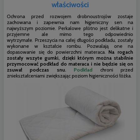
właściwości
Ochrona przed rozwojem drobnoustrojów zostaje
zachowana i zapewnia nam higieniczny sen na
najwyższym poziomie. Perkalowe płótno jest delikatne i
przyjemne ale mimo tego odpowiednio
wytrzymałe. Przeszycia na całej długości podkładu, zostały
wykonane w kształcie rombu. Pozwalają one na
dopasowanie się do powierzchni materaca.
Na rogach
zostały wszyte gumki, dzięki którym można stabilnie
przymocować podkład do materaca i nie będzie się on
zsuwał podczas snu.
Podkład
chroni przed
zniekształceniami zwiększając poziom higieniczności łóżka.