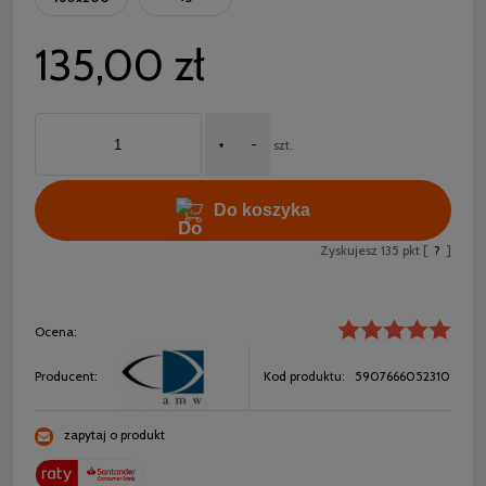
135,00 zł
+
-
szt.
Do koszyka
Zyskujesz
135
pkt [
?
]
Ocena:
Producent:
Kod produktu:
5907666052310
zapytaj o produkt