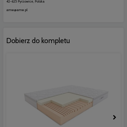
42-625 Pyrzowice, Polska
amw@amw.pl
Dobierz do kompletu