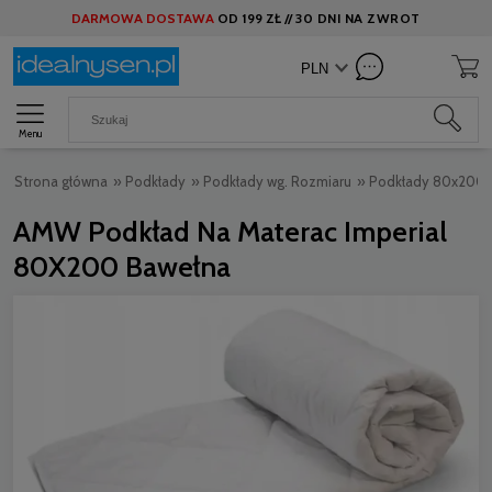
DARMOWA DOSTAWA
OD
199 ZŁ //
30 DNI NA ZWROT
Menu
Strona główna
»
Podkłady
»
Podkłady wg. Rozmiaru
»
Podkłady 80x200
AMW Podkład Na Materac Imperial
80X200 Bawełna