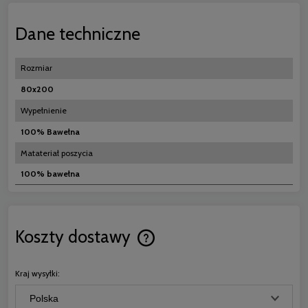
Dane techniczne
Rozmiar
80x200
Wypełnienie
100% Bawełna
Matateriał poszycia
100% bawełna
Koszty dostawy
Cena nie zawiera ewentualnych koszt
płatności
Kraj wysyłki: