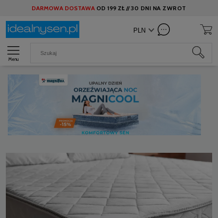
DARMOWA DOSTAWA
OD
199 ZŁ //
30 DNI NA ZWROT
Menu