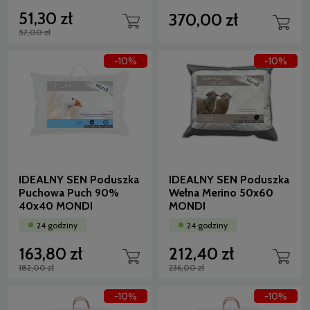
51,30 zł
370,00 zł
57,00 zł
-10%
-10%
IDEALNY SEN Poduszka
IDEALNY SEN Poduszka
Puchowa Puch 90%
Wełna Merino 50x60
40x40 MONDI
MONDI
24 godziny
24 godziny
163,80 zł
212,40 zł
182,00 zł
236,00 zł
-10%
-10%