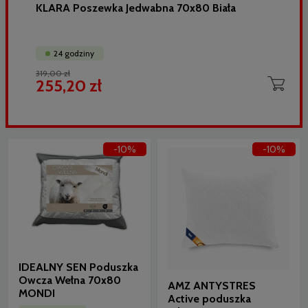
KLARA Poszewka Jedwabna 70x80 Biała
24 godziny
319,00 zł
255,20 zł
-10%
-10%
IDEALNY SEN Poduszka
Owcza Wełna 70x80
AMZ ANTYSTRES
MONDI
Active poduszka