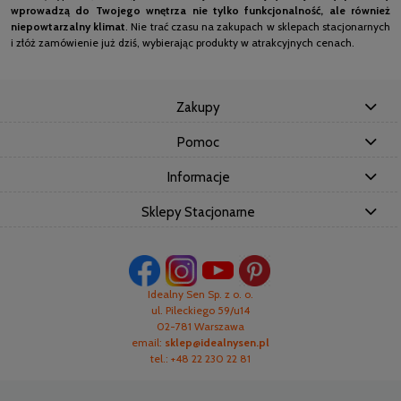
wprowadzą do Twojego wnętrza nie tylko funkcjonalność, ale również
niepowtarzalny klimat
. Nie trać czasu na zakupach w sklepach stacjonarnych
i złóż zamówienie już dziś, wybierając produkty w atrakcyjnych cenach.
Zakupy
Pomoc
Informacje
Sklepy Stacjonarne
Idealny Sen Sp. z o. o.
ul. Pileckiego 59/u14
02-781 Warszawa
email:
sklep@idealnysen.pl
tel.: +48 22 230 22 81