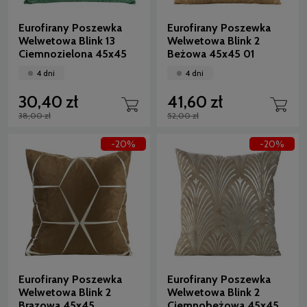
Eurofirany Poszewka
Eurofirany Poszewka
Welwetowa Blink 13
Welwetowa Blink 2
Ciemnozielona 45x45
Beżowa 45x45 01
4 dni
4 dni
30,40 zł
41,60 zł
38,00 zł
52,00 zł
-20%
-20%
Eurofirany Poszewka
Eurofirany Poszewka
Welwetowa Blink 2
Welwetowa Blink 2
Brązowa 45x45
Ciemnobeżowa 45x45