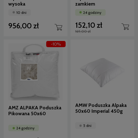
wysoka
zamkiem
10 dni
24 godziny
152,10 zł
956,00 zł
169,00 zł
-10%
AMW Poduszka Alpaka
AMZ ALPAKA Poduszka
50x60 Imperial 450g
Pikowana 50x60
5 dni
24 godziny