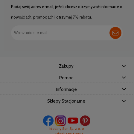
Podaj swój adres e-mail, jeżeli chcesz otrzymywać informacje o
nowościach, promocjach i otrzymaj 7% rabatu.
Zakupy
Pomoc
Informacje
Sklepy Stacjonarne
Idealny Sen Sp. z o. o.
ul. Pileckiego 59/u14