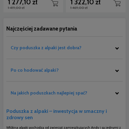
1 277,10 zł
1 322,10 zł
1 419,00 zł
1 469,00 zł
Najczęściej zadawane pytania
Czy poduszka z alpaki jest dobra?
Po co hodować alpaki?
Na jakich poduszkach najlepiej spać?
Poduszka z alpaki – inwestycja w smaczny i
zdrowy sen
Włókna alpaki pochodzą od zwierząt zamieszkujących Andy i są jednymi z