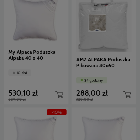
My Alpaca Poduszka
Alpaka 40 x 40
AMZ ALPAKA Poduszka
Pikowana 40x60
10 dni
24 godziny
530,10 zł
288,00 zł
589,00 zł
320,00 zł
-10%