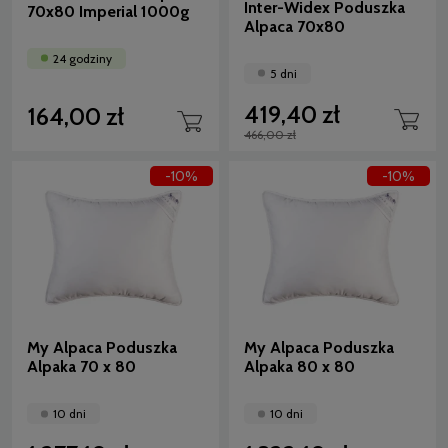
Inter-Widex Poduszka
70x80 Imperial 1000g
Alpaca 70x80
24 godziny
5 dni
419,40 zł
164,00 zł
466,00 zł
-10%
-10%
My Alpaca Poduszka
My Alpaca Poduszka
Alpaka 70 x 80
Alpaka 80 x 80
10 dni
10 dni