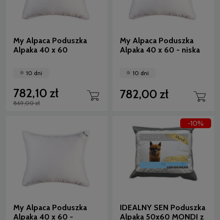
My Alpaca Poduszka
My Alpaca Poduszka
Alpaka 40 x 60
Alpaka 40 x 60 - niska
10 dni
10 dni
782,10 zł
782,00 zł
869,00 zł
-10%
My Alpaca Poduszka
IDEALNY SEN Poduszka
Alpaka 40 x 60 -
Alpaka 50x60 MONDI z