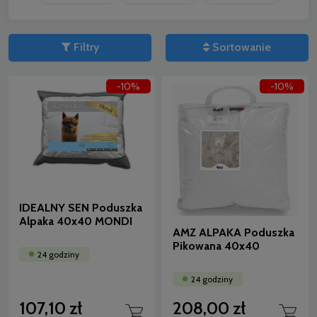
Filtry
Sortowanie
-10%
-10%
IDEALNY SEN Poduszka
Alpaka 40x40 MONDI
AMZ ALPAKA Poduszka
Pikowana 40x40
24 godziny
24 godziny
107,10 zł
208,00 zł