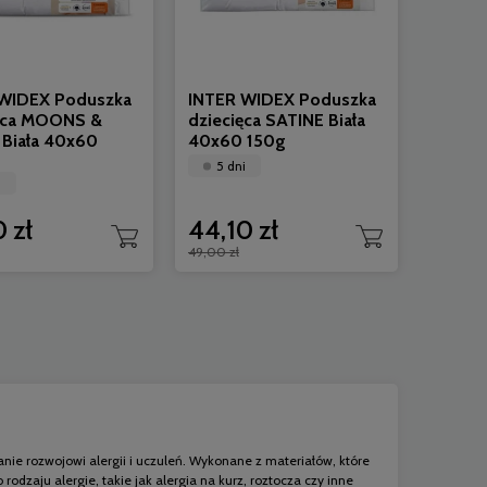
WIDEX Poduszka
INTER WIDEX Poduszka
ęca MOONS &
dziecięca SATINE Biała
Biała 40x60
40x60 150g
5 dni
i
 zł
44,10 zł
49,00 zł
anie rozwojowi alergii i uczuleń. Wykonane z materiałów, które
odzaju alergie, takie jak alergia na kurz, roztocza czy inne