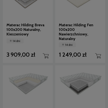
Materac Hilding Breva
Materac Hilding Fen
100x200 Naturalny,
100x200
Kieszeniowy
Nawierzchniowy,
Naturalny
14 dni
14 dni
3 909,00 zł
1 249,00 zł