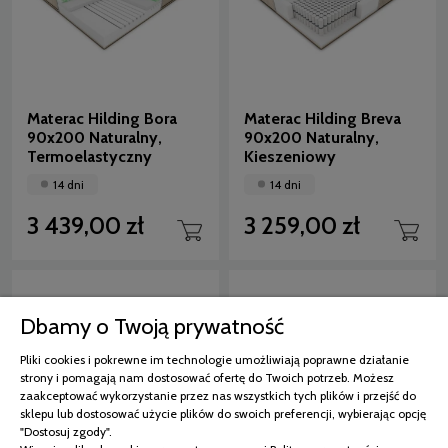
Materac Hilding Bora
Materac Hilding Breva
90x200 Naturalny,
90x200 Naturalny,
Termoelastyczny
Kieszeniowy
14 dni
14 dni
3 439,00 zł
3 259,00 zł
Dbamy o Twoją prywatność
Pliki cookies i pokrewne im technologie umożliwiają poprawne działanie
strony i pomagają nam dostosować ofertę do Twoich potrzeb. Możesz
zaakceptować wykorzystanie przez nas wszystkich tych plików i przejść do
sklepu lub dostosować użycie plików do swoich preferencji, wybierając opcję
"Dostosuj zgody".