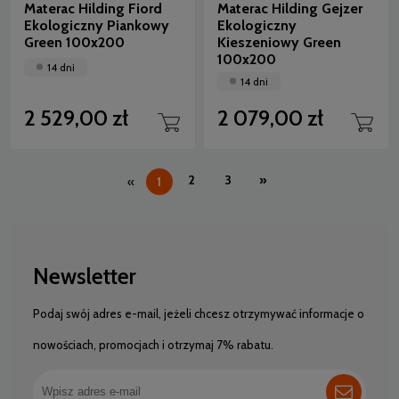
Materac Hilding Fiord
Materac Hilding Gejzer
Ekologiczny Piankowy
Ekologiczny
Green 100x200
Kieszeniowy Green
100x200
14 dni
14 dni
2 529,00 zł
2 079,00 zł
2
3
»
«
1
Newsletter
Podaj swój adres e-mail, jeżeli chcesz otrzymywać informacje o
nowościach, promocjach i otrzymaj 7% rabatu.