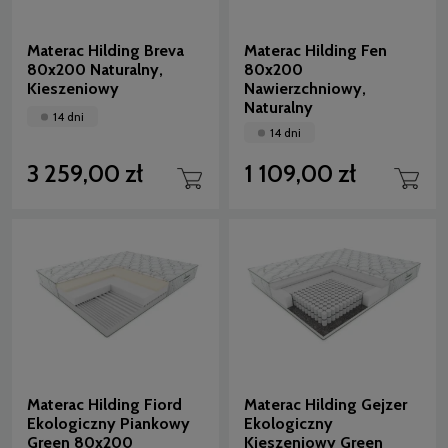
Materac Hilding Breva
Materac Hilding Fen
80x200 Naturalny,
80x200
Kieszeniowy
Nawierzchniowy,
Naturalny
14 dni
14 dni
3 259,00 zł
1 109,00 zł
Materac Hilding Fiord
Materac Hilding Gejzer
Ekologiczny Piankowy
Ekologiczny
Green 80x200
Kieszeniowy Green