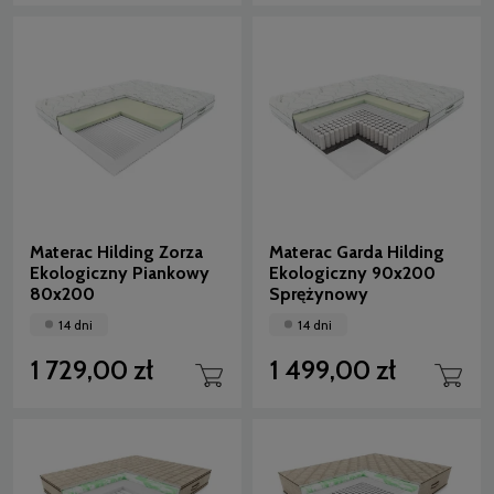
Materac Hilding Zorza
Materac Garda Hilding
Ekologiczny Piankowy
Ekologiczny 90x200
80x200
Sprężynowy
14 dni
14 dni
1 729,00 zł
1 499,00 zł