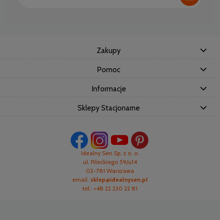
Zakupy
Pomoc
Informacje
Sklepy Stacjonarne
Idealny Sen Sp. z o. o.
ul. Pileckiego 59/u14
02-781 Warszawa
email:
sklep@idealnysen.pl
tel.: +48 22 230 22 81