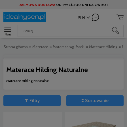
DARMOWA DOSTAWA
OD
199 ZŁ //
30 DNI NA ZWROT
Menu
Strona główna
»
Materace
»
Materace wg. Marki
»
Materace Hilding
»
Ma
Materace Hilding Naturalne
Materace Hilding Naturalne
Filtry
Sortowanie