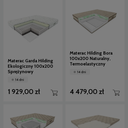
Materac Hilding Bora
100x200 Naturalny,
Materac Garda Hilding
Termoelastyczny
Ekologiczny 100x200
Sprężynowy
14 dni
14 dni
1 929,00 zł
4 479,00 zł