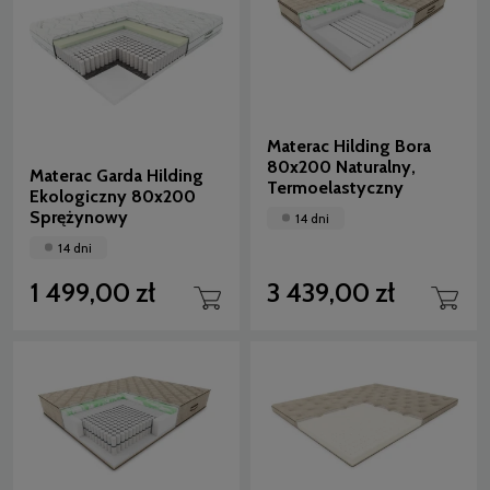
Materac Hilding Bora
80x200 Naturalny,
Materac Garda Hilding
Termoelastyczny
Ekologiczny 80x200
Sprężynowy
14 dni
14 dni
1 499,00 zł
3 439,00 zł