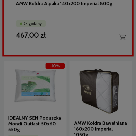
AMW Kołdra Alpaka 140x200 Imperial 800g
24 godziny
467,00 zł
-10%
IDEALNY SEN Poduszka
AMW Kołdra Bawełniana
Mondi Outlast 50x60
160x200 Imperial
550g
1050g