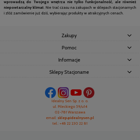
wprowadzą do Twojego wnętrza nie tylko funkcjonalność, ale również
niepowtarzalny klimat
. Nie trać czasu na zakupach w sklepach stacjonarnych
i złóż zamówienie już dziś, wybierając produkty w atrakcyjnych cenach.
Zakupy
Pomoc
Informacje
Sklepy Stacjonarne
Idealny Sen Sp. z o. o.
ul. Pileckiego 59/u14
02-781 Warszawa
email:
sklep@idealnysen.pl
tel.: +48 22 230 22 81