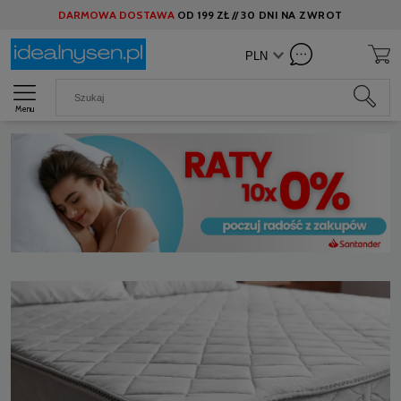
DARMOWA DOSTAWA
OD
199 ZŁ //
30 DNI NA ZWROT
Menu