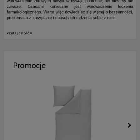
wprowadzenie zdrowych nawyków bywają pomocne, ale niestety nie
zawsze. Czasami konieczne jest wprowadzenie leczenia
farmakologicznego. Warto więc dowiedzieć się więcej o bezsenności,
problemach z zasypianie i sposobach radzenia sobie z nimi.
czytaj całość »
Promocje