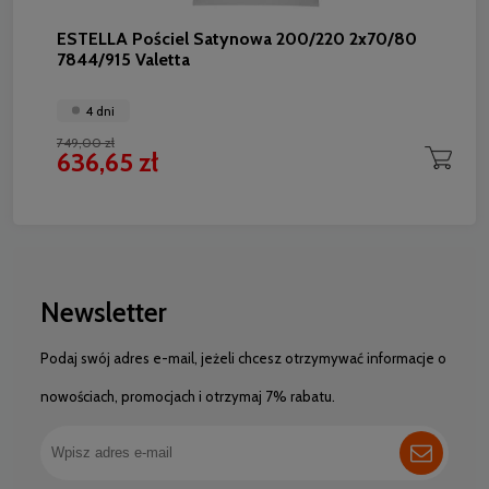
ESTELLA Pościel Satynowa 200/220 2x70/80
7844/915 Valetta
4 dni
749,00 zł
636,65 zł
Newsletter
Podaj swój adres e-mail, jeżeli chcesz otrzymywać informacje o
nowościach, promocjach i otrzymaj 7% rabatu.