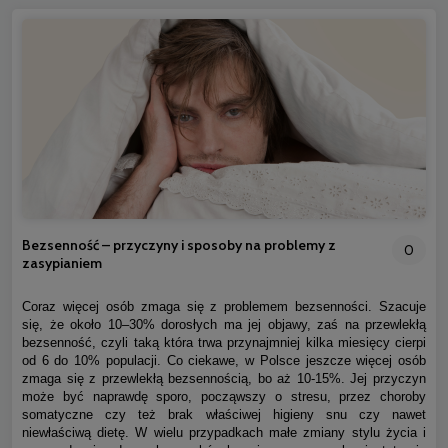
Bezsenność – przyczyny i sposoby na problemy z
0
zasypianiem
Coraz więcej osób zmaga się z problemem bezsenności. Szacuje
się, że około 10–30% dorosłych ma jej objawy, zaś na przewlekłą
bezsenność, czyli taką która trwa przynajmniej kilka miesięcy cierpi
od 6 do 10% populacji. Co ciekawe, w Polsce jeszcze więcej osób
zmaga się z przewlekłą bezsennością, bo aż 10-15%. Jej przyczyn
może być naprawdę sporo, począwszy o stresu, przez choroby
somatyczne czy też brak właściwej higieny snu czy nawet
niewłaściwą dietę. W wielu przypadkach małe zmiany stylu życia i