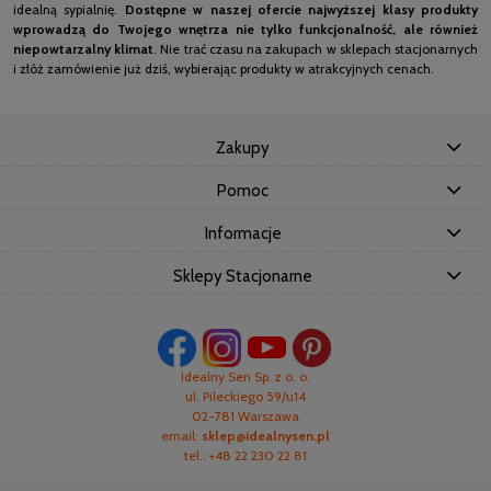
idealną sypialnię.
Dostępne w naszej ofercie najwyższej klasy produkty
wprowadzą do Twojego wnętrza nie tylko funkcjonalność, ale również
niepowtarzalny klimat
. Nie trać czasu na zakupach w sklepach stacjonarnych
i złóż zamówienie już dziś, wybierając produkty w atrakcyjnych cenach.
Zakupy
Pomoc
Informacje
Sklepy Stacjonarne
Idealny Sen Sp. z o. o.
ul. Pileckiego 59/u14
02-781 Warszawa
email:
sklep@idealnysen.pl
tel.: +48 22 230 22 81