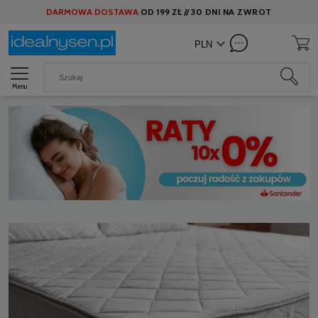
DARMOWA DOSTAWA
OD
199 ZŁ //
30 DNI NA ZWROT
Menu