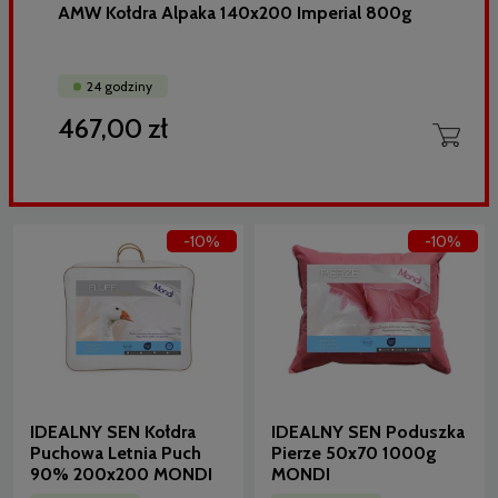
AMW Kołdra Alpaka 140x200 Imperial 800g
24 godziny
467,00 zł
-10%
-10%
IDEALNY SEN Kołdra
IDEALNY SEN Poduszka
Puchowa Letnia Puch
Pierze 50x70 1000g
90% 200x200 MONDI
MONDI