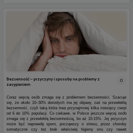
Bezsenność – przyczyny i sposoby na problemy z
0
zasypianiem
Coraz więcej osób zmaga się z problemem bezsenności. Szacuje
się, że około 10–30% dorosłych ma jej objawy, zaś na przewlekłą
bezsenność, czyli taką która trwa przynajmniej kilka miesięcy cierpi
od 6 do 10% populacji. Co ciekawe, w Polsce jeszcze więcej osób
zmaga się z przewlekłą bezsennością, bo aż 10-15%. Jej przyczyn
może być naprawdę sporo, począwszy o stresu, przez choroby
somatyczne czy też brak właściwej higieny snu czy nawet