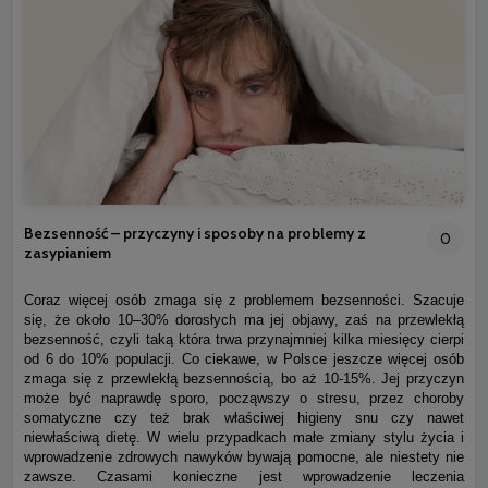
Bezsenność – przyczyny i sposoby na problemy z
0
zasypianiem
Coraz więcej osób zmaga się z problemem bezsenności. Szacuje
się, że około 10–30% dorosłych ma jej objawy, zaś na przewlekłą
bezsenność, czyli taką która trwa przynajmniej kilka miesięcy cierpi
od 6 do 10% populacji. Co ciekawe, w Polsce jeszcze więcej osób
zmaga się z przewlekłą bezsennością, bo aż 10-15%. Jej przyczyn
może być naprawdę sporo, począwszy o stresu, przez choroby
somatyczne czy też brak właściwej higieny snu czy nawet
niewłaściwą dietę. W wielu przypadkach małe zmiany stylu życia i
wprowadzenie zdrowych nawyków bywają pomocne, ale niestety nie
zawsze. Czasami konieczne jest wprowadzenie leczenia