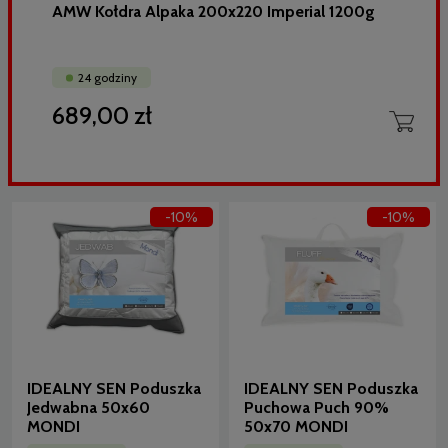
AMW Kołdra Alpaka 200x220 Imperial 1200g
24 godziny
689,00 zł
-10%
-10%
IDEALNY SEN Poduszka
IDEALNY SEN Poduszka
Jedwabna 50x60
Puchowa Puch 90%
MONDI
50x70 MONDI