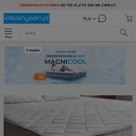
DARMOWA DOSTAWA
OD
199 ZŁ //
30 DNI NA ZWROT
Menu