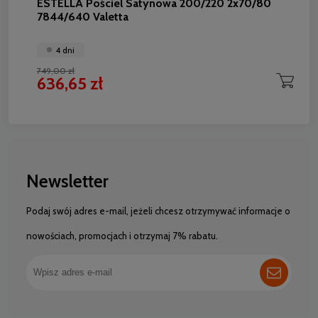
ESTELLA Pościel Satynowa 200/220 2x70/80
7844/640 Valetta
4 dni
749,00 zł
636,65 zł
Newsletter
Podaj swój adres e-mail, jeżeli chcesz otrzymywać informacje o
nowościach, promocjach i otrzymaj 7% rabatu.