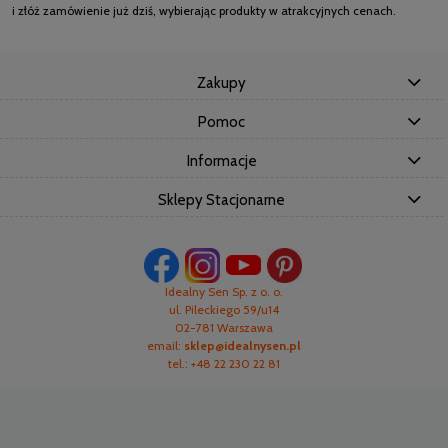
i złóż zamówienie już dziś, wybierając produkty w atrakcyjnych cenach.
Zakupy
Pomoc
Informacje
Sklepy Stacjonarne
Idealny Sen Sp. z o. o.
ul. Pileckiego 59/u14
02-781 Warszawa
email:
sklep@idealnysen.pl
tel.: +48 22 230 22 81