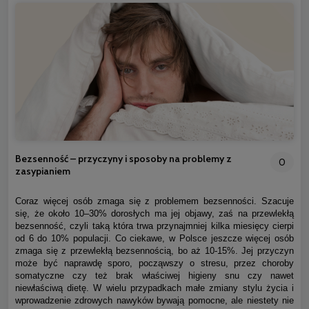
Bezsenność – przyczyny i sposoby na problemy z
0
zasypianiem
Coraz więcej osób zmaga się z problemem bezsenności. Szacuje
się, że około 10–30% dorosłych ma jej objawy, zaś na przewlekłą
bezsenność, czyli taką która trwa przynajmniej kilka miesięcy cierpi
od 6 do 10% populacji. Co ciekawe, w Polsce jeszcze więcej osób
zmaga się z przewlekłą bezsennością, bo aż 10-15%. Jej przyczyn
może być naprawdę sporo, począwszy o stresu, przez choroby
somatyczne czy też brak właściwej higieny snu czy nawet
niewłaściwą dietę. W wielu przypadkach małe zmiany stylu życia i
wprowadzenie zdrowych nawyków bywają pomocne, ale niestety nie