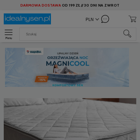
DARMOWA DOSTAWA
OD
199 ZŁ //
30 DNI NA ZWROT
Menu