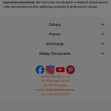
niepowtarzalny klimat
. Nie trać czasu na zakupach w sklepach stacjonarnych
i złóż zamówienie już dziś, wybierając produkty w atrakcyjnych cenach.
Zakupy
Pomoc
Informacje
Sklepy Stacjonarne
Idealny Sen Sp. z o. o.
ul. Pileckiego 59/u14
02-781 Warszawa
email:
sklep@idealnysen.pl
tel.: +48 22 230 22 81